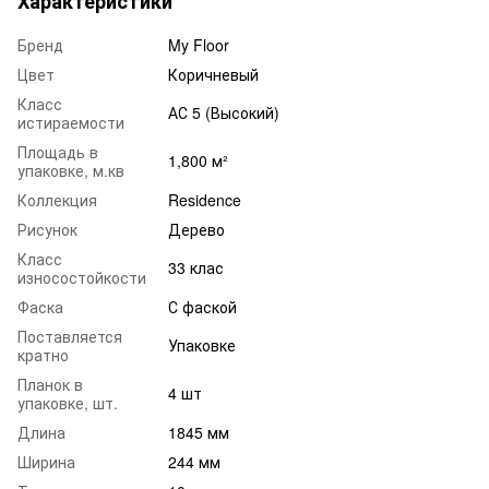
Характеристики
Бренд
My Floor
Цвет
Коричневый
Класс
АС 5 (Высокий)
истираемости
Площадь в
1,800 м²
упаковке, м.кв
Коллекция
Residence
Рисунок
Дерево
Класс
33 клас
износостойкости
Фаска
С фаской
Поставляется
Упаковке
кратно
Планок в
4 шт
упаковке, шт.
Длина
1845 мм
Ширина
244 мм