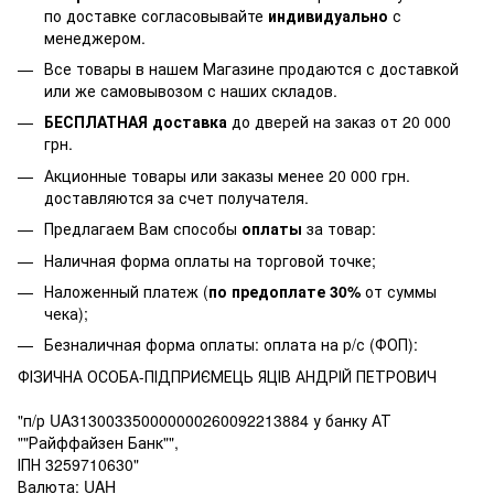
по доставке согласовывайте
индивидуально
с
менеджером.
Все товары в нашем Магазине продаются с доставкой
или же самовывозом с наших складов.
БЕСПЛАТНАЯ доставка
до дверей на заказ от 20 000
грн.
Акционные товары или заказы менее 20 000 грн.
доставляются за счет получателя.
Предлагаем Вам способы
оплаты
за товар:
Наличная форма оплаты на торговой точке;
Наложенный платеж (
по предоплате 30%
от суммы
чека);
Безналичная форма оплаты: оплата на р/с (ФОП):
ФІЗИЧНА ОСОБА-ПІДПРИЄМЕЦЬ ЯЦІВ АНДРІЙ ПЕТРОВИЧ
"п/р UA313003350000000260092213884 у банку АТ
""Райффайзен Банк"",
ІПН 3259710630"
Валюта: UAH