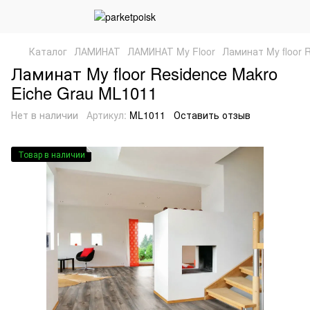
Каталог
ЛАМИНАТ
ЛАМИНАТ My Floor
Ламинат My floor 
Ламинат My floor Residence Makro
Eiche Grau ML1011
Нет в наличии
Артикул:
ML1011
Оставить отзыв
Товар в наличии