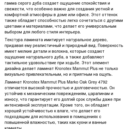
гамма серого дуба создает ощущение спокойствия и
свежести, что особенно важно для создания уютной и
комфортной атмосферы в доме или офисе. Этот оттенок
также обладает способностью легко сочетаться с другими
цветами и материалами, что делает его универсальным
выбором для любого стиля интерьера.
Текстура ламината имитирует натуральное дерево,
придавая ему реалистичный и природный вид. Поверхность
имеет мелкие детали и волокна, которые создают
ощущение натурального дуба, а также добавляют
тактильное удовольствие при ходьбе. Этот элемент
дизайна делает ламинат Kronotex Mammut Plus не только
визуально привлекательным, но и приятным на ощупь.
Ламинат Kronotex Mammut Plus Marko Oak Grey 4792
отличается высокой прочностью и долговечностью. Он
устойчив к механическим повреждениям, царапинам и
износу, что гарантирует его долгий срок службы даже при
интенсивной эксплуатации. Кроме того, он обладает
хорошей устойчивостью к влаге, что делает его
подходящим для использования в помещениях с
повышенной влажностью, таких как кухни и ванные
комнаты.