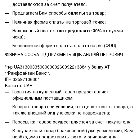
доставляются за счет получателя.
Предлагаем Вам способы
оплаты
за товар:
Наличная форма оплаты на торговой точке;
Наложенный платеж (
по предоплате 30%
от суммы
чека);
Безналичная форма оплаты: оплата на р/с (ФОП):
ФІЗИЧНА ОСОБА-ПІДПРИЄМЕЦЬ ЯЦІВ АНДРІЙ ПЕТРОВИЧ
"п/р UA313003350000000260092213884 у банку АТ
""Райффайзен Банк"",
ІПН 3259710630"
Валюта: UAH
Гарантия на купленный товар предоставляет
официальным поставщиком;
Возврат товара при условии, что целостность товара, а
так же внешний вид упаковки не повреждена;
Пересылка товара осуществляется за счет покупателя;
В случае если товар бракованный (уже уложенный), Вам
необходимо предоставить фото, и описание для