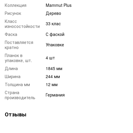
Коллекция
Mammut Plus
Рисунок
Дерево
Класс
33 клас
износостойкости
Фаска
С фаской
Поставляется
Упаковке
кратно
Планок в
4 шт
упаковке, шт.
Длина
1845 мм
Ширина
244 мм
Толщина мм
12 мм
Страна
Германия
производитель
Отзывы