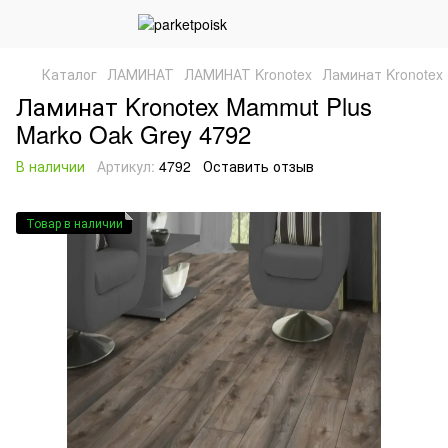
Каталог
ЛАМИНАТ
ЛАМИНАТ Kronotex
Ламинат Kronotex
Ламинат Kronotex Mammut Plus
Marko Oak Grey 4792
В наличии
Артикул:
4792
Оставить отзыв
Товар в наличии