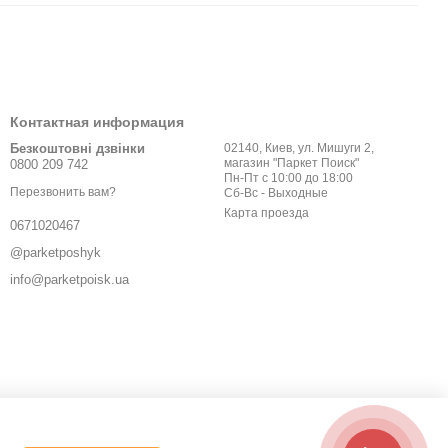
Контактная информация
Безкоштовні дзвінки
02140, Киев, ул. Мишуги 2,
магазин "Паркет Поиск"
0800 209 742
Пн-Пт с 10:00 до 18:00
Перезвонить вам?
Сб-Вс - Выходные
Карта проезда
0671020467
@parketposhyk
info@parketpoisk.ua