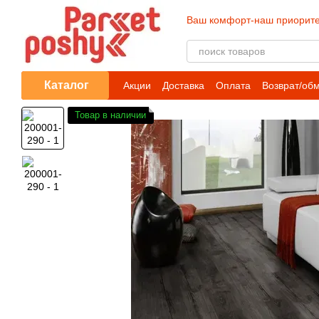
Перейти к основному контенту
Ваш комфорт-наш приорите
Каталог
Акции
Доставка
Оплата
Возврат/об
Товар в наличии