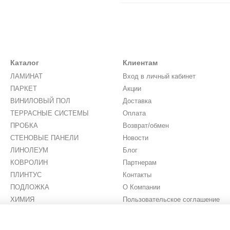
Каталог
Клиентам
ЛАМИНАТ
Вход в личный кабинет
ПАРКЕТ
Акции
ВИНИЛОВЫЙ ПОЛ
Доставка
ТЕРРАСНЫЕ СИСТЕМЫ
Оплата
ПРОБКА
Возврат/обмен
СТЕНОВЫЕ ПАНЕЛИ
Новости
ЛИНОЛЕУМ
Блог
КОВРОЛИН
Партнерам
ПЛИНТУС
Контакты
ПОДЛОЖКА
О Компании
ХИМИЯ
Пользовательское соглашение
ИСКУССТВЕННАЯ ТРАВА
Мы в соцсетях