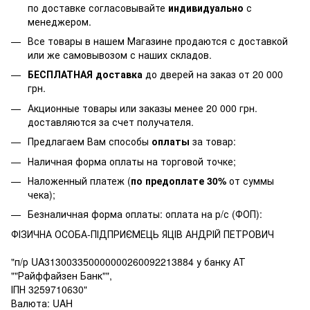
по доставке согласовывайте
индивидуально
с
менеджером.
Все товары в нашем Магазине продаются с доставкой
или же самовывозом с наших складов.
БЕСПЛАТНАЯ доставка
до дверей на заказ от 20 000
грн.
Акционные товары или заказы менее 20 000 грн.
доставляются за счет получателя.
Предлагаем Вам способы
оплаты
за товар:
Наличная форма оплаты на торговой точке;
Наложенный платеж (
по предоплате 30%
от суммы
чека);
Безналичная форма оплаты: оплата на р/с (ФОП):
ФІЗИЧНА ОСОБА-ПІДПРИЄМЕЦЬ ЯЦІВ АНДРІЙ ПЕТРОВИЧ
"п/р UA313003350000000260092213884 у банку АТ
""Райффайзен Банк"",
ІПН 3259710630"
Валюта: UAH