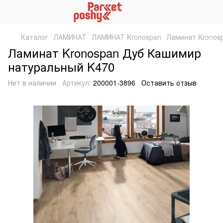
Каталог
ЛАМИНАТ
ЛАМИНАТ Kronospan
Ламинат Kronos
Ламинат Kronospan Дуб Кашимир
натуральный K470
Нет в наличии
Артикул:
200001-3896
Оставить отзыв