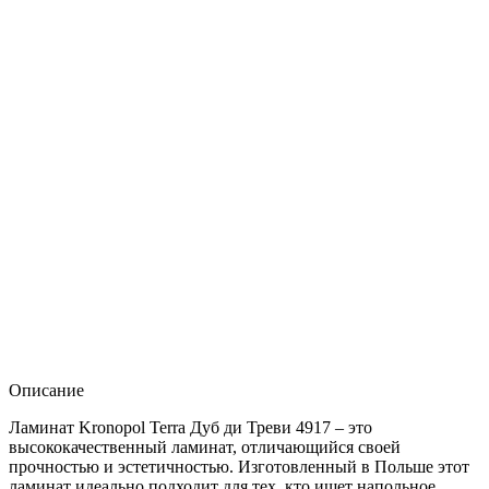
Описание
Ламинат Kronopol Terra Дуб ди Треви 4917 – это
высококачественный ламинат, отличающийся своей
прочностью и эстетичностью. Изготовленный в Польше этот
ламинат идеально подходит для тех, кто ищет напольное