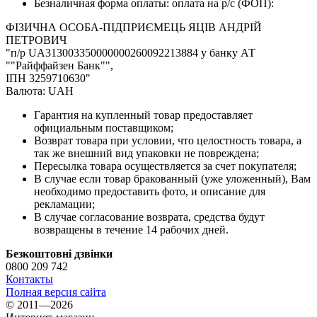
Безналичная форма оплаты: оплата на р/с (ФОП):
ФІЗИЧНА ОСОБА-ПІДПРИЄМЕЦЬ ЯЦІВ АНДРІЙ
ПЕТРОВИЧ
"п/р UA313003350000000260092213884 у банку АТ
""Райффайзен Банк"",
ІПН 3259710630"
Валюта: UAH
Гарантия на купленный товар предоставляет
официальным поставщиком;
Возврат товара при условии, что целостность товара, а
так же внешний вид упаковки не повреждена;
Пересылка товара осуществляется за счет покупателя;
В случае если товар бракованный (уже уложенный), Вам
необходимо предоставить фото, и описание для
рекламации;
В случае согласование возврата, средства будут
возвращены в течение 14 рабочих дней.
Безкоштовні дзвінки
0800 209 742
Контакты
Полная версия сайта
© 2011—2026