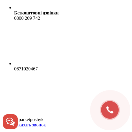
Безкоштовні дзвінки
0800 209 742
0671020467
@parketposhyk
Заказать звонок