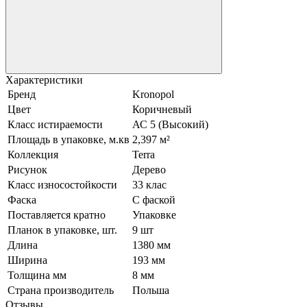
Характеристики
Бренд
Kronopol
Цвет
Коричневый
Класс истираемости
АС 5 (Высокий)
Площадь в упаковке, м.кв
2,397 м²
Коллекция
Terra
Рисунок
Дерево
Класс износостойкости
33 клас
Фаска
С фаской
Поставляется кратно
Упаковке
Планок в упаковке, шт.
9 шт
Длина
1380 мм
Ширина
193 мм
Толщина мм
8 мм
Страна производитель
Польша
Отзывы