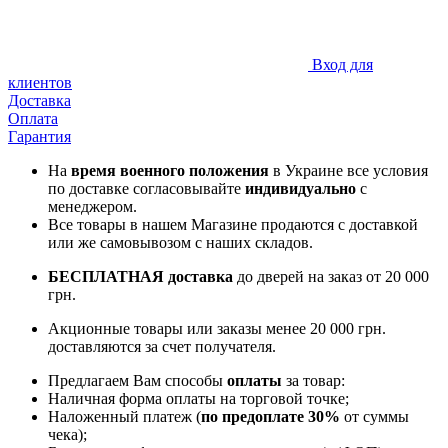
Вход для
клиентов
Доставка
Оплата
Гарантия
На
время военного положения
в Украине все условия
по доставке согласовывайте
индивидуально
с
менеджером.
Все товары в нашем Магазине продаются с доставкой
или же самовывозом с наших складов.
БЕСПЛАТНАЯ доставка
до дверей на заказ от 20 000
грн.
Акционные товары или заказы менее 20 000 грн.
доставляются за счет получателя.
Предлагаем Вам способы
оплаты
за товар:
Наличная форма оплаты на торговой точке;
Наложенный платеж (
по предоплате 30%
от суммы
чека);