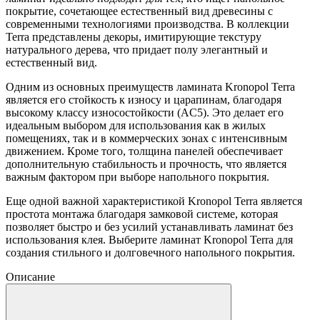
покрытие, сочетающее естественный вид древесины с
современными технологиями производства. В коллекции
Terra представлены декоры, имитирующие текстуру
натурального дерева, что придает полу элегантный и
естественный вид.
Одним из основных преимуществ ламината Kronopol Terra
является его стойкость к износу и царапинам, благодаря
высокому классу износостойкости (AC5). Это делает его
идеальным выбором для использования как в жилых
помещениях, так и в коммерческих зонах с интенсивным
движением. Кроме того, толщина панелей обеспечивает
дополнительную стабильность и прочность, что является
важным фактором при выборе напольного покрытия.
Еще одной важной характеристикой Kronopol Terra является
простота монтажа благодаря замковой системе, которая
позволяет быстро и без усилий устанавливать ламинат без
использования клея. Выберите ламинат Kronopol Terra для
создания стильного и долговечного напольного покрытия.
Описание