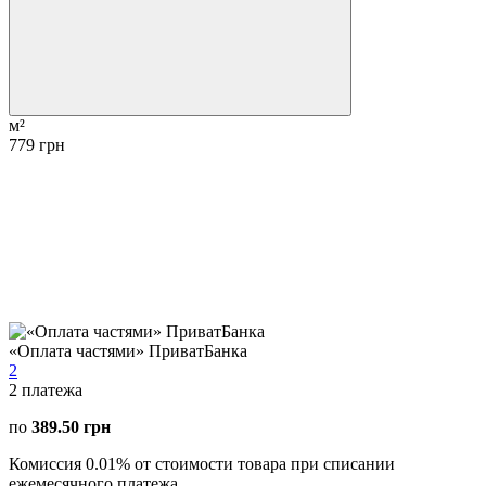
м²
779 грн
«Оплата частями» ПриватБанка
2
2
платежа
по
389.50 грн
Комиссия 0.01% от стоимости товара при списании
ежемесячного платежа