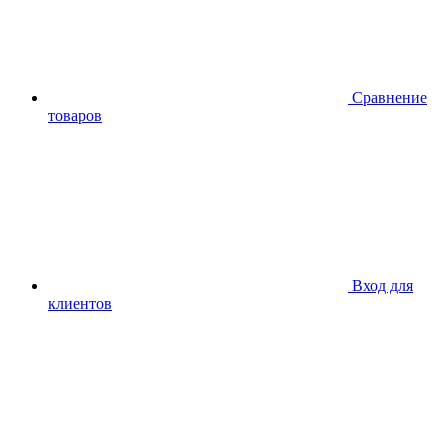
Сравнение
товаров
Вход для
клиентов