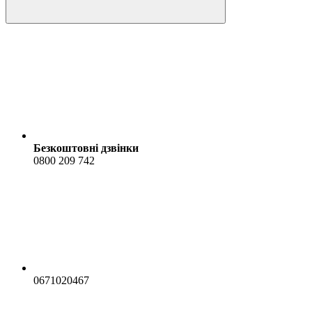
Безкоштовні дзвінки
0800 209 742
0671020467