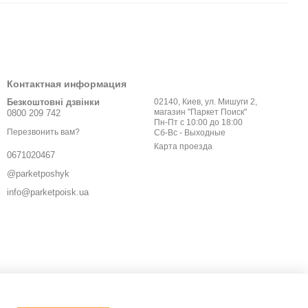
Контактная информация
Безкоштовні дзвінки
02140, Киев, ул. Мишуги 2,
магазин "Паркет Поиск"
0800 209 742
Пн-Пт с 10:00 до 18:00
Перезвонить вам?
Сб-Вс - Выходные
Карта проезда
0671020467
@parketposhyk
info@parketpoisk.ua