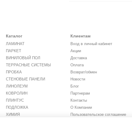
Каталог
Клиентам
ЛАМИНАТ
Вход в личный кабинет
ПАРКЕТ
Акции
ВИНИЛОВЫЙ ПОЛ
Доставка
ТЕРРАСНЫЕ СИСТЕМЫ
Оплата
ПРОБКА
Возврат/обмен
СТЕНОВЫЕ ПАНЕЛИ
Новости
ЛИНОЛЕУМ
Блог
КОВРОЛИН
Партнерам
ПЛИНТУС
Контакты
ПОДЛОЖКА
О Компании
ХИМИЯ
Пользовательское соглашение
ИСКУССТВЕННАЯ ТРАВА
Мы в соцсетях