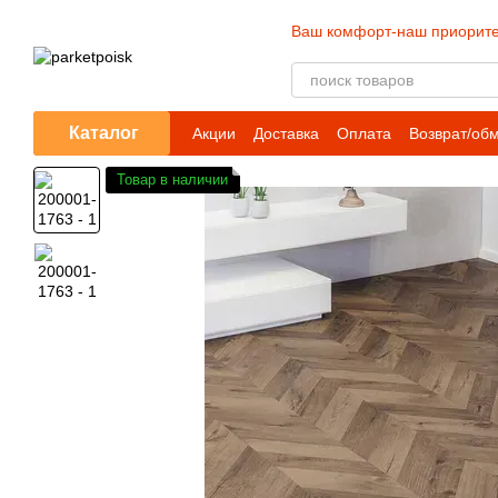
Перейти к основному контенту
Ваш комфорт-наш приорите
Каталог
Акции
Доставка
Оплата
Возврат/об
Товар в наличии