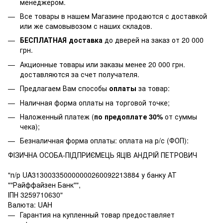
менеджером.
Все товары в нашем Магазине продаются с доставкой
или же самовывозом с наших складов.
БЕСПЛАТНАЯ доставка
до дверей на заказ от 20 000
грн.
Акционные товары или заказы менее 20 000 грн.
доставляются за счет получателя.
Предлагаем Вам способы
оплаты
за товар:
Наличная форма оплаты на торговой точке;
Наложенный платеж (
по предоплате 30%
от суммы
чека);
Безналичная форма оплаты: оплата на р/с (ФОП):
ФІЗИЧНА ОСОБА-ПІДПРИЄМЕЦЬ ЯЦІВ АНДРІЙ ПЕТРОВИЧ
"п/р UA313003350000000260092213884 у банку АТ
""Райффайзен Банк"",
ІПН 3259710630"
Валюта: UAH
Гарантия на купленный товар предоставляет