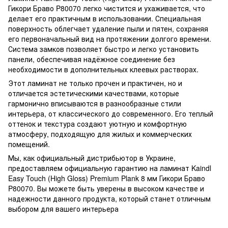
Гикори Браво P80070 легко чистится и ухаживается, что
делает его практичным в использовании. Специальная
поверхность облегчает удаление пыли и пятен, сохраняя
его первоначальный вид на протяжении долгого времени.
Система замков позволяет быстро и легко установить
панели, обеспечивая надёжное соединение без
необходимости в дополнительных клеевых растворах.
Этот ламинат не только прочен и практичен, но и
отличается эстетическими качествами, которые
гармонично вписываются в разнообразные стили
интерьера, от классического до современного. Его теплый
оттенок и текстура создают уютную и комфортную
атмосферу, подходящую для жилых и коммерческих
помещений.
Мы, как официальный дистрибьютор в Украине,
предоставляем официальную гарантию на ламинат Kaindl
Easy Touch (High Gloss) Premium Plank 8 мм Гикори Браво
P80070. Вы можете быть уверены в высоком качестве и
надежности данного продукта, который станет отличным
выбором для вашего интерьера