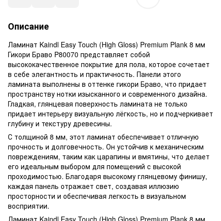
Описание
Ламинат Kaindl Easy Touch (High Gloss) Premium Plank 8 мм
Гикори Браво P80070 представляет собой
высококачественное покрытие для пола, которое сочетает
в себе элегантность и практичность. Панели этого
ламината выполнены в оттенке гикори Браво, что придает
пространству нотки изысканного и современного дизайна.
Гладкая, глянцевая поверхность ламината не только
придает интерьеру визуальную лёгкость, но и подчеркивает
глубину и текстуру древесины.
С толщиной 8 мм, этот ламинат обеспечивает отличную
прочность и долговечность. Он устойчив к механическим
повреждениям, таким как царапины и вмятины, что делает
его идеальным выбором для помещений с высокой
проходимостью. Благодаря высокому глянцевому финишу,
каждая панель отражает свет, создавая иллюзию
просторности и обеспечивая легкость в визуальном
восприятии.
Ламинат Kaindl Easy Touch (High Gloss) Premium Plank 8 мм