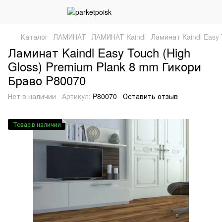
Каталог
ЛАМИНАТ
ЛАМИНАТ Kaindl
Ламинат Kaindl Easy 
Ламинат Kaindl Easy Touch (High
Gloss) Premium Plank 8 mm Гикори
Браво P80070
Нет в наличии
Артикул:
P80070
Оставить отзыв
Товар в наличии