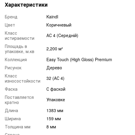
Характеристики
Бренд
Kaindl
Цвет
Коричневый
Класс
АС 4 (Cередній)
истираемости
Площадь в
2,200 м²
упаковке, м.кв
Коллекция
Easy Touch (High Gloss) Premium
Рисунок
Дерево
Класс
32 (АС 4)
износостойкости
Фаска
С фаской
Поставляется
Упаковке
кратно
Длина
1383 мм
Ширина
159 мм
Толщина мм
8 мм
Страна