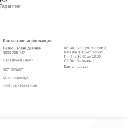
трия
Гарантия
Контактная информация
Безкоштовні дзвінки
02140, Киев, ул. Мишуги 2,
магазин "Паркет Поиск"
0800 209 742
Пн-Пт с 10:00 до 18:00
Перезвонить вам?
Сб-Вс - Выходные
Карта проезда
0671020467
@parketposhyk
info@parketpoisk.ua