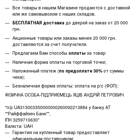
Все товары в нашем Магазине продаются с доставкой
или же самовывозом с наших складов.
БЕСПЛАТНАЯ доставка
до дверей на заказ от 20 000
грн.
Акционные товары или заказы менее 20 000 грн.
доставляются за счет получателя.
Предлагаем Вам способы
оплаты
за товар:
Наличная форма оплаты на торговой точке;
Наложенный платеж (
по предоплате 30%
от суммы
чека);
Безналичная форма оплаты: оплата на р/с (ФОП):
ФІЗИЧНА ОСОБА-ПІДПРИЄМЕЦЬ ЯЦІВ АНДРІЙ ПЕТРОВИЧ
"п/р UA313003350000000260092213884 у банку АТ
""Райффайзен Банк"",
ІПН 3259710630"
Валюта: UAH
Гарантия на купленный товар предоставляет
официальным поставщиком;