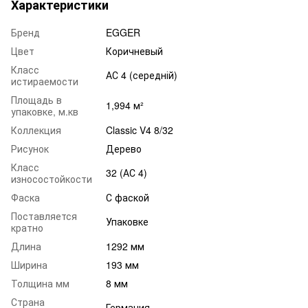
Характеристики
Бренд
EGGER
Цвет
Коричневый
Класс
АС 4 (середній)
истираемости
Площадь в
1,994 м²
упаковке, м.кв
Коллекция
Classic V4 8/32
Рисунок
Дерево
Класс
32 (АС 4)
износостойкости
Фаска
С фаской
Поставляется
Упаковке
кратно
Длина
1292 мм
Ширина
193 мм
Толщина мм
8 мм
Страна
Германия