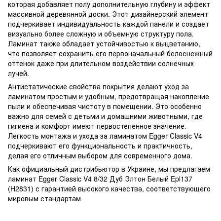
которая добавляет полу дополнительную глубину и эффект
массивной деревянной доски. Этот дизайнерский элемент
подчеркивает индивидуальность каждой панели и создает
визуально более сложную и объемную структуру пола.
Ламинат также обладает устойчивостью к выцветанию,
что позволяет сохранить его первоначальный белоснежный
оттенок даже при длительном воздействии солнечных
лучей.
Антистатические свойства покрытия делают уход за
ламинатом простым и удобным, предотвращая накопление
пыли и обеспечивая чистоту в помещении. Это особенно
важно для семей с детьми и домашними животными, где
гигиена и комфорт имеют первостепенное значение.
Легкость монтажа и ухода за ламинатом Egger Classic V4
подчеркивают его функциональность и практичность,
делая его отличным выбором для современного дома.
Как официальный дистрибьютор в Украине, мы предлагаем
ламинат Egger Classic V4 8/32 Дуб Элтон Белый Epl137
(H2831) с гарантией высокого качества, соответствующего
мировым стандартам