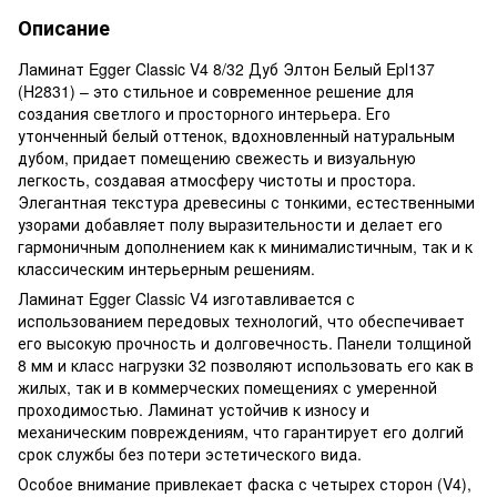
Описание
Ламинат Egger Classic V4 8/32 Дуб Элтон Белый Epl137
(H2831) – это стильное и современное решение для
создания светлого и просторного интерьера. Его
утонченный белый оттенок, вдохновленный натуральным
дубом, придает помещению свежесть и визуальную
легкость, создавая атмосферу чистоты и простора.
Элегантная текстура древесины с тонкими, естественными
узорами добавляет полу выразительности и делает его
гармоничным дополнением как к минималистичным, так и к
классическим интерьерным решениям.
Ламинат Egger Classic V4 изготавливается с
использованием передовых технологий, что обеспечивает
его высокую прочность и долговечность. Панели толщиной
8 мм и класс нагрузки 32 позволяют использовать его как в
жилых, так и в коммерческих помещениях с умеренной
проходимостью. Ламинат устойчив к износу и
механическим повреждениям, что гарантирует его долгий
срок службы без потери эстетического вида.
Особое внимание привлекает фаска с четырех сторон (V4),