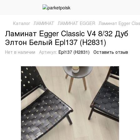
Каталог
ЛАМИНАТ
ЛАМИНАТ EGGER
Ламинат Egger Clas
Ламинат Egger Classic V4 8/32 Дуб
Элтон Белый Epl137 (H2831)
Нет в наличии
Артикул:
Epl137 (H2831)
Оставить отзыв