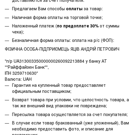
Предлагаем Вам способы
оплаты
за товар:
Наличная форма оплаты на торговой точке;
Наложенный платеж (
по предоплате 30%
от суммы
чека);
Безналичная форма оплаты: оплата на р/с (ФОП):
ФІЗИЧНА ОСОБА-ПІДПРИЄМЕЦЬ ЯЦІВ АНДРІЙ ПЕТРОВИЧ
"п/р UA313003350000000260092213884 у банку АТ
""Райффайзен Банк"",
ІПН 3259710630"
Валюта: UAH
Гарантия на купленный товар предоставляет
официальным поставщиком;
Возврат товара при условии, что целостность товара, а
так же внешний вид упаковки не повреждена;
Пересылка товара осуществляется за счет покупателя;
В случае если товар бракованный (уже уложенный), Вам
необходимо предоставить фото, и описание для
рекламации;