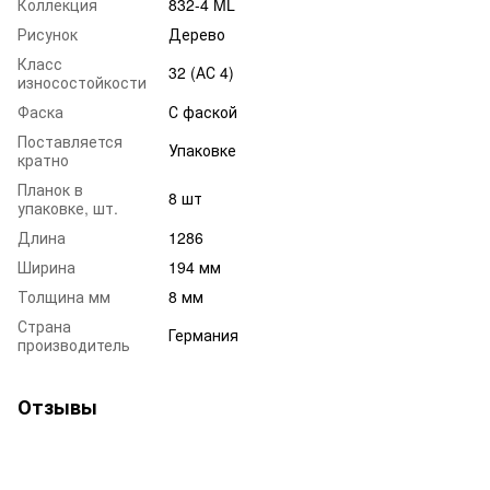
Коллекция
832-4 ML
Рисунок
Дерево
Класс
32 (АС 4)
износостойкости
Фаска
С фаской
Поставляется
Упаковке
кратно
Планок в
8 шт
упаковке, шт.
Длина
1286
Ширина
194 мм
Толщина мм
8 мм
Страна
Германия
производитель
Отзывы