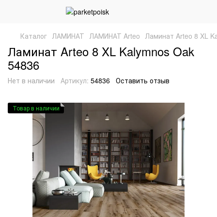
Каталог
ЛАМИНАТ
ЛАМИНАТ Arteo
Ламинат Arteo 8 XL K
Ламинат Arteo 8 XL Kalymnos Oak
54836
Нет в наличии
Артикул:
54836
Оставить отзыв
Товар в наличии