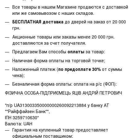
Все товары в нашем Магазине продаются с доставкой
или же самовывозом с наших складов.
БЕСПЛАТНАЯ доставка
до дверей на заказ от 20 000
грн.
Акционные товары или заказы менее 20 000 грн.
доставляются за счет получателя.
Предлагаем Вам способы
оплаты
за товар:
Наличная форма оплаты на торговой точке;
Наложенный платеж (
по предоплате 30%
от суммы
чека);
Безналичная форма оплаты: оплата на р/с (ФОП):
ФІЗИЧНА ОСОБА-ПІДПРИЄМЕЦЬ ЯЦІВ АНДРІЙ ПЕТРОВИЧ
"п/р UA313003350000000260092213884 у банку АТ
""Райффайзен Банк"",
ІПН 3259710630"
Валюта: UAH
Гарантия на купленный товар предоставляет
официальным поставщиком;