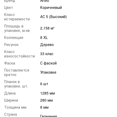
Бренд
Arteo
Цвет
Коричневый
Класс
АС 5 (Высокий)
истираемости
Площадь в
2,158 м²
упаковке, м.кв
Коллекция
8 XL
Рисунок
Дерево
Класс
33 клас
износостойкости
Фаска
С фаской
Поставляется
Упаковке
кратно
Планок в
6 шт
упаковке, шт.
Длина
1285 мм
Ширина
280 мм
Толщина мм
8 мм
Страна
Германия