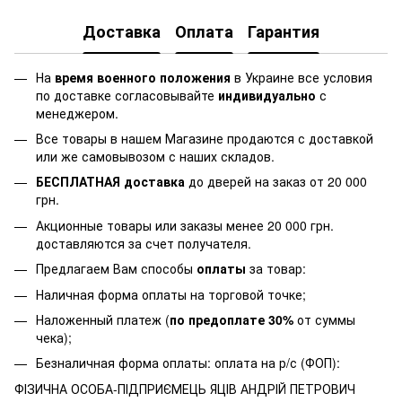
Доставка
Оплата
Гарантия
На
время военного положения
в Украине все условия
по доставке согласовывайте
индивидуально
с
менеджером.
Все товары в нашем Магазине продаются с доставкой
или же самовывозом с наших складов.
БЕСПЛАТНАЯ доставка
до дверей на заказ от 20 000
грн.
Акционные товары или заказы менее 20 000 грн.
доставляются за счет получателя.
Предлагаем Вам способы
оплаты
за товар:
Наличная форма оплаты на торговой точке;
Наложенный платеж (
по предоплате 30%
от суммы
чека);
Безналичная форма оплаты: оплата на р/с (ФОП):
ФІЗИЧНА ОСОБА-ПІДПРИЄМЕЦЬ ЯЦІВ АНДРІЙ ПЕТРОВИЧ