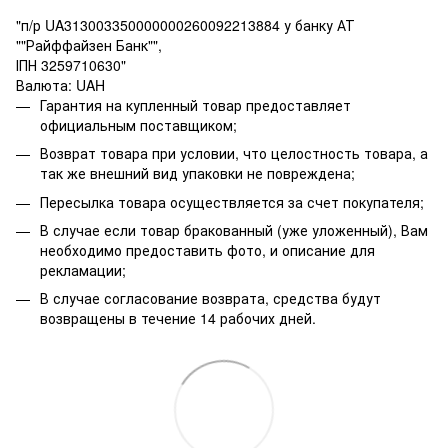
"п/р UA313003350000000260092213884 у банку АТ
""Райффайзен Банк"",
ІПН 3259710630"
Валюта: UAH
Гарантия на купленный товар предоставляет
официальным поставщиком;
Возврат товара при условии, что целостность товара, а
так же внешний вид упаковки не повреждена;
Пересылка товара осуществляется за счет покупателя;
В случае если товар бракованный (уже уложенный), Вам
необходимо предоставить фото, и описание для
рекламации;
В случае согласование возврата, средства будут
возвращены в течение 14 рабочих дней.