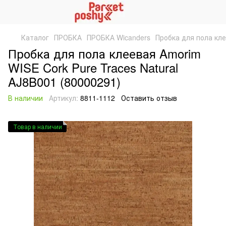
Каталог
ПРОБКА
ПРОБКА Wicanders
Пробка для пола кле
Пробка для пола клеевая Amorim
WISE Cork Pure Traces Natural
AJ8B001 (80000291)
В наличии
Артикул:
8811-1112
Оставить отзыв
Товар в наличии