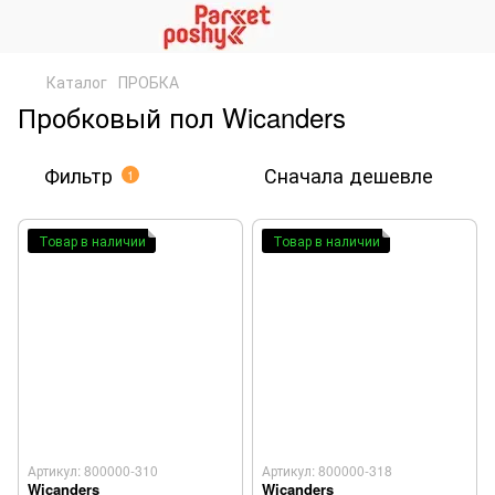
Каталог
ПРОБКА
Пробковый пол Wicanders
Фильтр
Сначала дешевле
1
Товар в наличии
Товар в наличии
Артикул: 800000-310
Артикул: 800000-318
Wicanders
Wicanders