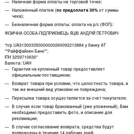
Наличная форма оплаты на торговой точке;
Наложенный платеж (
по предоплате 30%
от суммы
чека);
Безналичная форма оплаты: оплата на р/с (ФОП):
ФІЗИЧНА ОСОБА-ПІДПРИЄМЕЦЬ ЯЦІВ АНДРІЙ ПЕТРОВИЧ
"п/р UA313003350000000260092213884 у банку АТ
""Райффайзен Банк"",
ІПН 3259710630"
Валюта: UAH
Гарантия на купленный товар предоставляет
официальным поставщиком;
Возврат товара при условии, что целостность товара, а
так же внешний вид упаковки не повреждена;
Пересылка товара осуществляется за счет покупателя;
В случае если товар бракованный (уже уложенный), Вам
необходимо предоставить фото, и описание для
рекламации;
В случае согласование возврата, средства будут
возвращены в течение 14 рабочих дней.