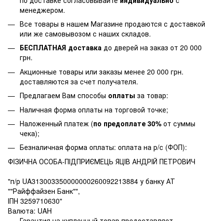
менеджером.
Все товары в нашем Магазине продаются с доставкой
или же самовывозом с наших складов.
БЕСПЛАТНАЯ доставка
до дверей на заказ от 20 000
грн.
Акционные товары или заказы менее 20 000 грн.
доставляются за счет получателя.
Предлагаем Вам способы
оплаты
за товар:
Наличная форма оплаты на торговой точке;
Наложенный платеж (
по предоплате 30%
от суммы
чека);
Безналичная форма оплаты: оплата на р/с (ФОП):
ФІЗИЧНА ОСОБА-ПІДПРИЄМЕЦЬ ЯЦІВ АНДРІЙ ПЕТРОВИЧ
"п/р UA313003350000000260092213884 у банку АТ
""Райффайзен Банк"",
ІПН 3259710630"
Валюта: UAH
Гарантия на купленный товар предоставляет