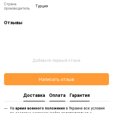
Страна
Турция
производитель
Отзывы
Добавьте первый отзыв
Написать отзыв
Доставка
Оплата
Гарантия
На
время военного положения
в Украине все условия
по доставке согласовывайте
индивидуально
с