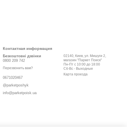
Контактная информация
Безкоштовні дзвінки
02140, Киев, ул. Мишуги 2,
магазин "Паркет Поиск"
0800 209 742
Пн-Пт с 10:00 до 18:00
Перезвонить вам?
Сб-Вс - Выходные
Карта проезда
0671020467
@parketposhyk
info@parketpoisk.ua