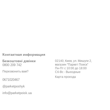
Контактная информация
Безкоштовні дзвінки
02140, Киев, ул. Мишуги 2,
магазин "Паркет Поиск"
0800 209 742
Пн-Пт с 10:00 до 18:00
Перезвонить вам?
Сб-Вс - Выходные
Карта проезда
0671020467
@parketposhyk
info@parketpoisk.ua