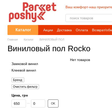
Перейти к основному контенту
Ваш комфорт-наш приорите
Каталог
Акции
Доставка
Оплата
Возврат/об
Главная
Каталог
ВИНИЛОВЫЙ ПОЛ
Виниловый пол Rocko
Нет товаров
Замковой винил
Клеевой винил
Бренд:
Очистить фильтр
Цена, грн
От Цена, грн
До Цена, грн
OK