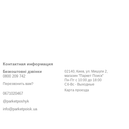
Контактная информация
Безкоштовні дзвінки
02140, Киев, ул. Мишуги 2,
магазин "Паркет Поиск"
0800 209 742
Пн-Пт с 10:00 до 18:00
Перезвонить вам?
Сб-Вс - Выходные
Карта проезда
0671020467
@parketposhyk
info@parketpoisk.ua