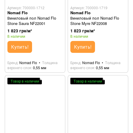
Артикул: 700000-1712
Артикул: 700000-1719
Nomad Flo
Nomad Flo
Виниловый пол Nomad Flo
Виниловый пол Nomad Flo
Stone Saura NF22001
Stone Myre NF22008
1 823 грн/м²
1 823 грн/м²
В наличии
В наличии
Купить!
Купить!
Бренд
Nomad Flo
Толщина
Бренд
Nomad Flo
Толщина
верхнего слоя
0,55 мм
верхнего слоя
0,55 мм
Товар в наличии
Товар в наличии