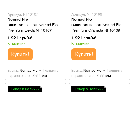
Артикул: NF10107
Артикул: NF10109
Nomad Flo
Nomad Flo
Виниловый Пол Nomad Flo
Виниловый Пол Nomad Flo
Premium Lleida NF10107
Premium Granada NF10109
1 921 грн/м²
1 921 грн/м²
В наличии
В наличии
Купить!
Купить!
Бренд
Nomad Flo
Толщина
Бренд
Nomad Flo
Толщина
верхнего слоя
0,55 мм
верхнего слоя
0,55 мм
Товар в наличии
Товар в наличии