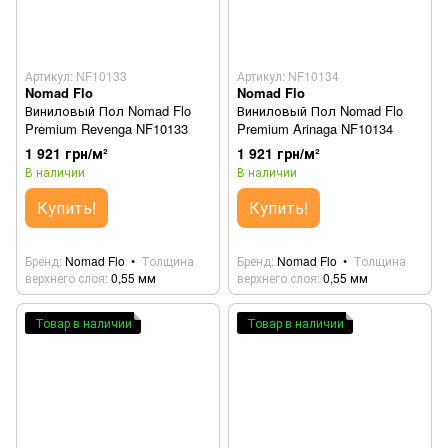
Артикул: NF10133
Артикул: NF10134
Nomad Flo
Nomad Flo
Виниловый Пол Nomad Flo
Виниловый Пол Nomad Flo
Premium Revenga NF10133
Premium Arinaga NF10134
1 921 грн/м²
1 921 грн/м²
В наличии
В наличии
Купить!
Купить!
Бренд
Nomad Flo
Толщина
Бренд
Nomad Flo
Толщина
верхнего слоя
0,55 мм
верхнего слоя
0,55 мм
Товар в наличии
Товар в наличии