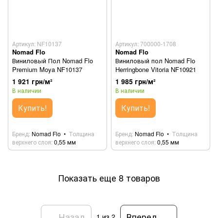
Артикул: NF10137
Артикул: 700000-1708
Nomad Flo
Nomad Flo
Виниловый Пол Nomad Flo
Виниловый пол Nomad Flo
Premium Moya NF10137
Herringbone Vitoria NF10921
1 921 грн/м²
1 985 грн/м²
В наличии
В наличии
Купить!
Купить!
Бренд
Nomad Flo
Толщина
Бренд
Nomad Flo
Толщина
верхнего слоя
0,55 мм
верхнего слоя
0,55 мм
Показать еще 8 товаров
Назад
Вперед
1
из 2