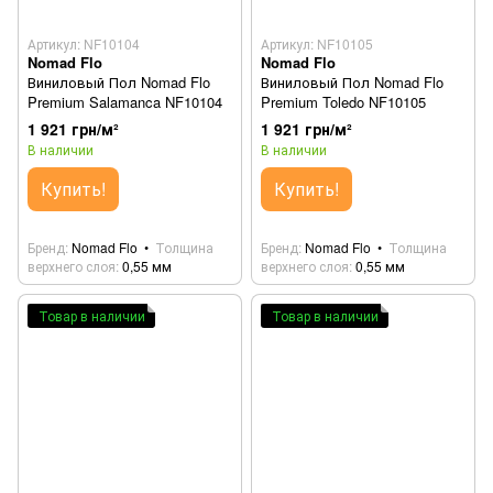
Артикул: NF10104
Артикул: NF10105
Nomad Flo
Nomad Flo
Виниловый Пол Nomad Flo
Виниловый Пол Nomad Flo
Premium Salamanca NF10104
Premium Toledo NF10105
1 921 грн/м²
1 921 грн/м²
В наличии
В наличии
Купить!
Купить!
Бренд
Nomad Flo
Толщина
Бренд
Nomad Flo
Толщина
верхнего слоя
0,55 мм
верхнего слоя
0,55 мм
Товар в наличии
Товар в наличии