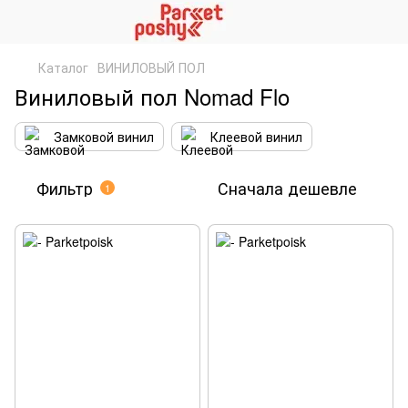
Каталог
ВИНИЛОВЫЙ ПОЛ
Виниловый пол Nomad Flo
Замковой винил
Клеевой винил
Фильтр
Сначала дешевле
1