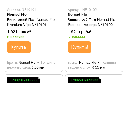
Артикул: NF10101
Артикул: NF10102
Nomad Flo
Nomad Flo
Виниловый Пол Nomad Flo
Виниловый Пол Nomad Flo
Premium Vigo NF10101
Premium Astorga NF10102
1 921 грн/м²
1 921 грн/м²
В наличии
В наличии
Купить!
Купить!
Бренд
Nomad Flo
Толщина
Бренд
Nomad Flo
Толщина
верхнего слоя
0,55 мм
верхнего слоя
0,55 мм
Товар в наличии
Товар в наличии