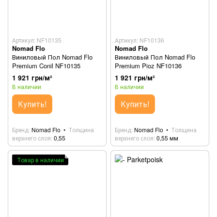
Артикул: NF10135
Артикул: NF10136
Nomad Flo
Nomad Flo
Виниловый Пол Nomad Flo
Виниловый Пол Nomad Flo
Premium Conil NF10135
Premium Pioz NF10136
1 921 грн/м²
1 921 грн/м²
В наличии
В наличии
Купить!
Купить!
Бренд
Nomad Flo
Толщина
Бренд
Nomad Flo
Толщина
верхнего слоя
0,55
верхнего слоя
0,55 мм
Товар в наличии