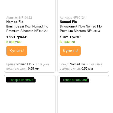
Артикул: NF10122
Артикул: NF10124
Nomad Flo
Nomad Flo
Виниловый Пол Nomad Flo
Виниловый Пол Nomad Flo
Premium Albacete NF10122
Premium Montoro NF10124
1 921 грн/м²
1 921 грн/м²
В наличии
В наличии
Купить!
Купить!
Бренд
Nomad Flo
Толщина
Бренд
Nomad Flo
Толщина
верхнего слоя
0,55 мм
верхнего слоя
0,55 мм
Товар в наличии
Товар в наличии