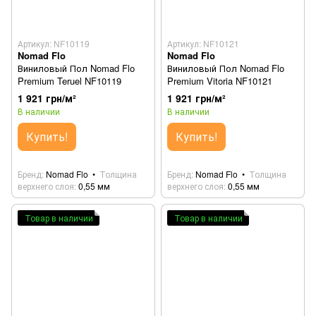
Артикул: NF10119
Артикул: NF10121
Nomad Flo
Nomad Flo
Виниловый Пол Nomad Flo
Виниловый Пол Nomad Flo
Premium Teruel NF10119
Premium Vitoria NF10121
1 921 грн/м²
1 921 грн/м²
В наличии
В наличии
Купить!
Купить!
Бренд
Nomad Flo
Толщина
Бренд
Nomad Flo
Толщина
верхнего слоя
0,55 мм
верхнего слоя
0,55 мм
Товар в наличии
Товар в наличии