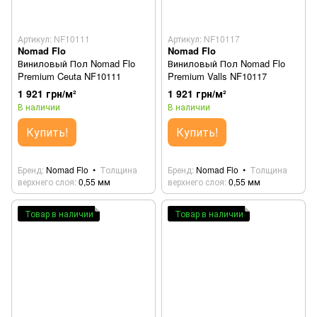
Артикул: NF10111
Артикул: NF10117
Nomad Flo
Nomad Flo
Виниловый Пол Nomad Flo
Виниловый Пол Nomad Flo
Premium Ceuta NF10111
Premium Valls NF10117
1 921 грн/м²
1 921 грн/м²
В наличии
В наличии
Купить!
Купить!
Бренд
Nomad Flo
Толщина
Бренд
Nomad Flo
Толщина
верхнего слоя
0,55 мм
верхнего слоя
0,55 мм
Товар в наличии
Товар в наличии