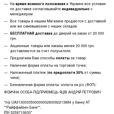
На
время военного положения
в Украине все условия
по доставке согласовывайте
индивидуально
с
менеджером.
Все товары в нашем Магазине продаются с доставкой
или же самовывозом с наших складов.
БЕСПЛАТНАЯ доставка
до дверей на заказ от 20 000
грн.
Акционные товары или заказы менее 20 000 грн.
доставляются за счет получателя.
Предлагаем Вам способы
оплаты
за товар:
Наличная форма оплаты на торговой точке;
Наложенный платеж (
по предоплате 30%
от суммы
чека);
Безналичная форма оплаты: оплата на р/с (ФОП):
ФІЗИЧНА ОСОБА-ПІДПРИЄМЕЦЬ ЯЦІВ АНДРІЙ ПЕТРОВИЧ
"п/р UA313003350000000260092213884 у банку АТ
""Райффайзен Банк"",
ІПН 3259710630"