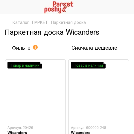
Каталог
ПАРКЕТ
Паркетная доска
Паркетная доска Wicanders
Фильтр
Сначала дешевле
1
Товар в наличии
Товар в наличии
Артикул: 20426
Артикул: 600000-248
Wicanders
Wicanders