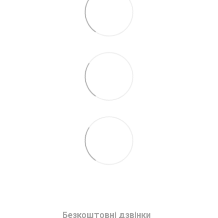
Безкоштовні дзвінки