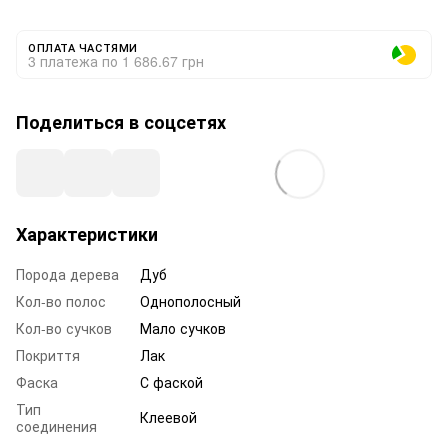
ОПЛАТА ЧАСТЯМИ
3 платежа по 1 686.67 грн
Поделиться в соцсетях
Характеристики
Порода дерева
Дуб
Кол-во полос
Однополосный
Кол-во сучков
Мало сучков
Покриття
Лак
Фаска
С фаской
Тип
Клеевой
соединения