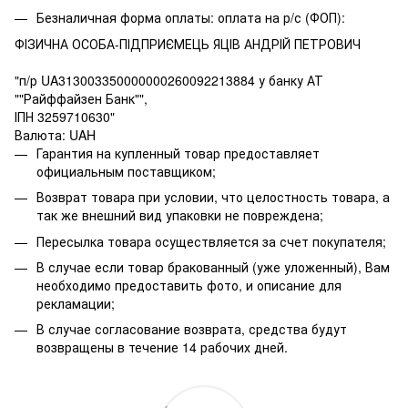
Безналичная форма оплаты: оплата на р/с (ФОП):
ФІЗИЧНА ОСОБА-ПІДПРИЄМЕЦЬ ЯЦІВ АНДРІЙ ПЕТРОВИЧ
"п/р UA313003350000000260092213884 у банку АТ
""Райффайзен Банк"",
ІПН 3259710630"
Валюта: UAH
Гарантия на купленный товар предоставляет
официальным поставщиком;
Возврат товара при условии, что целостность товара, а
так же внешний вид упаковки не повреждена;
Пересылка товара осуществляется за счет покупателя;
В случае если товар бракованный (уже уложенный), Вам
необходимо предоставить фото, и описание для
рекламации;
В случае согласование возврата, средства будут
возвращены в течение 14 рабочих дней.