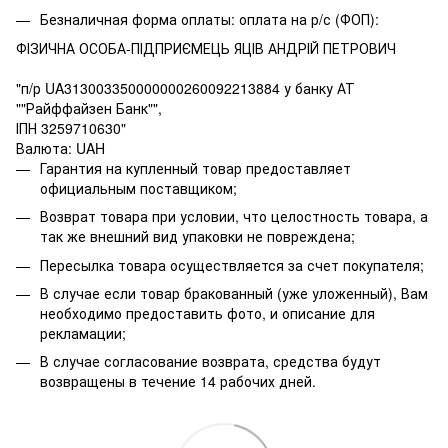
Безналичная форма оплаты: оплата на р/с (ФОП):
ФІЗИЧНА ОСОБА-ПІДПРИЄМЕЦЬ ЯЦІВ АНДРІЙ ПЕТРОВИЧ
"п/р UA313003350000000260092213884 у банку АТ
""Райффайзен Банк"",
ІПН 3259710630"
Валюта: UAH
Гарантия на купленный товар предоставляет
официальным поставщиком;
Возврат товара при условии, что целостность товара, а
так же внешний вид упаковки не повреждена;
Пересылка товара осуществляется за счет покупателя;
В случае если товар бракованный (уже уложенный), Вам
необходимо предоставить фото, и описание для
рекламации;
В случае согласование возврата, средства будут
возвращены в течение 14 рабочих дней.