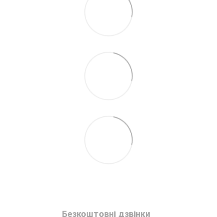
Безкоштовні дзвінки