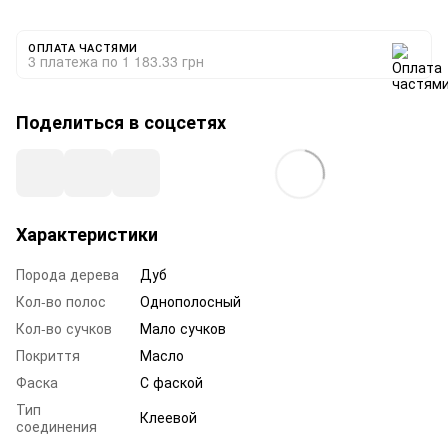
ОПЛАТА ЧАСТЯМИ
3 платежа по 1 183.33 грн
Поделиться в соцсетях
Характеристики
Порода дерева
Дуб
Кол-во полос
Однополосный
Кол-во сучков
Мало сучков
Покриття
Масло
Фаска
С фаской
Тип
Клеевой
соединения