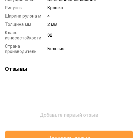
Рисунок
Крошка
Ширина рулона м
4
Толщина мм
2 мм
Класс
32
износостойкости
Страна
Бельгия
производитель
Отзывы
Добавьте первый отзыв
Написать отзыв