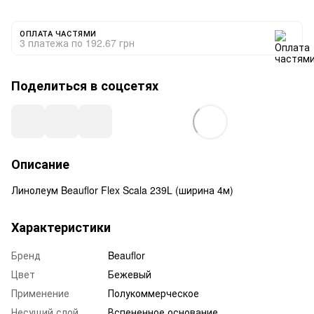
ОПЛАТА ЧАСТЯМИ
3 платежа по 192.67 грн
Поделиться в соцсетях
Описание
Линолеум Beauflor Flex Scala 239L (ширина 4м)
Характеристики
Бренд
Beauflor
Цвет
Бежевый
Применение
Полукоммерческое
Несущий слой
Вспененное основание