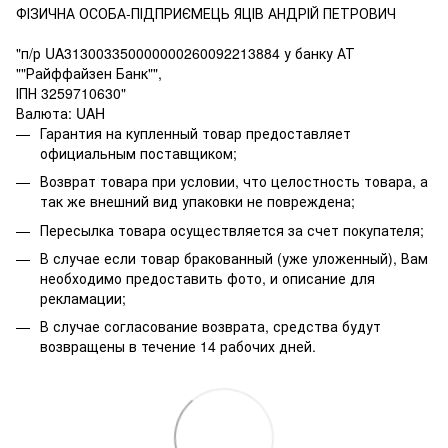
ФІЗИЧНА ОСОБА-ПІДПРИЄМЕЦЬ ЯЦІВ АНДРІЙ ПЕТРОВИЧ
"п/р UA313003350000000260092213884 у банку АТ
""Райффайзен Банк"",
ІПН 3259710630"
Валюта: UAH
Гарантия на купленный товар предоставляет
официальным поставщиком;
Возврат товара при условии, что целостность товара, а
так же внешний вид упаковки не повреждена;
Пересылка товара осуществляется за счет покупателя;
В случае если товар бракованный (уже уложенный), Вам
необходимо предоставить фото, и описание для
рекламации;
В случае согласование возврата, средства будут
возвращены в течение 14 рабочих дней.