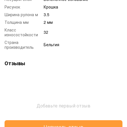
Рисунок
Крошка
Ширина рулона м
3.5
Толщина мм
2 мм
Класс
32
износостойкости
Страна
Бельгия
производитель
Отзывы
Добавьте первый отзыв
Написать отзыв