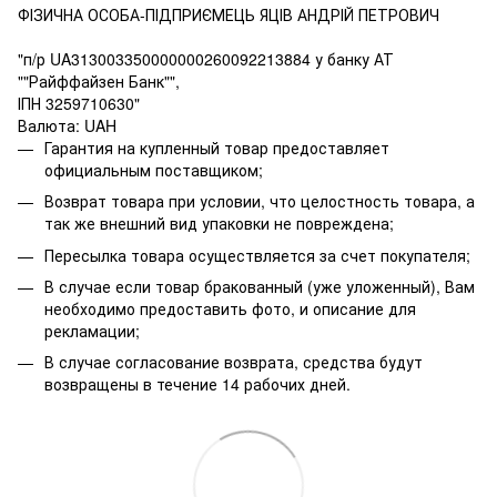
ФІЗИЧНА ОСОБА-ПІДПРИЄМЕЦЬ ЯЦІВ АНДРІЙ ПЕТРОВИЧ
"п/р UA313003350000000260092213884 у банку АТ
""Райффайзен Банк"",
ІПН 3259710630"
Валюта: UAH
Гарантия на купленный товар предоставляет
официальным поставщиком;
Возврат товара при условии, что целостность товара, а
так же внешний вид упаковки не повреждена;
Пересылка товара осуществляется за счет покупателя;
В случае если товар бракованный (уже уложенный), Вам
необходимо предоставить фото, и описание для
рекламации;
В случае согласование возврата, средства будут
возвращены в течение 14 рабочих дней.