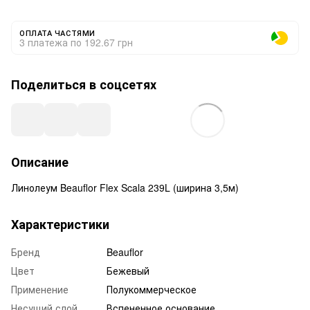
ОПЛАТА ЧАСТЯМИ
3 платежа по 192.67 грн
Поделиться в соцсетях
Описание
Линолеум Beauflor Flex Scala 239L (ширина 3,5м)
Характеристики
Бренд
Beauflor
Цвет
Бежевый
Применение
Полукоммерческое
Несущий слой
Вспененное основание