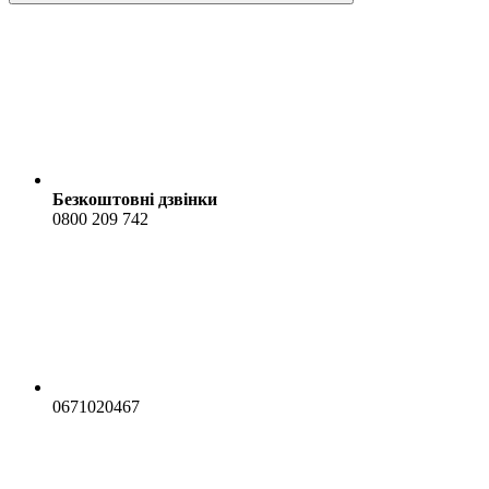
Безкоштовні дзвінки
0800 209 742
0671020467