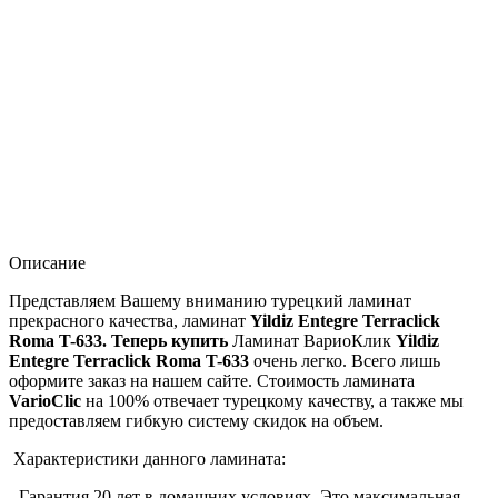
Описание
Представляем Вашему вниманию турецкий ламинат
прекрасного качества, ламинат
Yildiz Entegre Terraclick
Roma T-633. Теперь купить
Ламинат ВариоКлик
Yildiz
Entegre Terraclick Roma T-633
очень легко. Всего лишь
оформите заказ на нашем сайте. Стоимость ламината
VarioClic
на 100% отвечает турецкому качеству, а также мы
предоставляем гибкую систему скидок на объем.
Характеристики данного ламината:
- Гарантия 20 лет в домашних условиях. Это максимальная