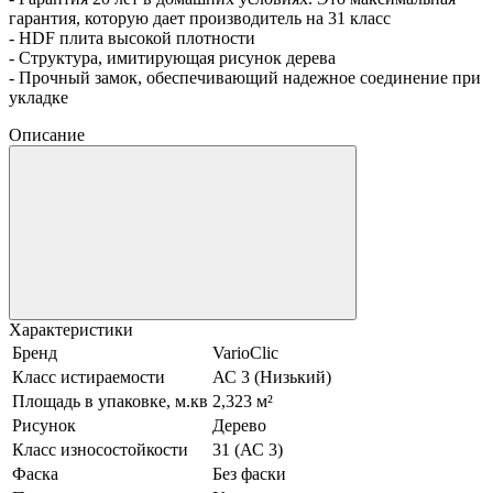
гарантия, которую дает производитель на 31 класс
- HDF плита высокой плотности
- Структура, имитирующая рисунок дерева
- Прочный замок, обеспечивающий надежное соединение при
укладке
Описание
Характеристики
Бренд
VarioClic
Класс истираемости
АС 3 (Низький)
Площадь в упаковке, м.кв
2,323 м²
Рисунок
Дерево
Класс износостойкости
31 (АС 3)
Фаска
Без фаски