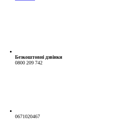
Безкоштовні дзвінки
0800 209 742
0671020467