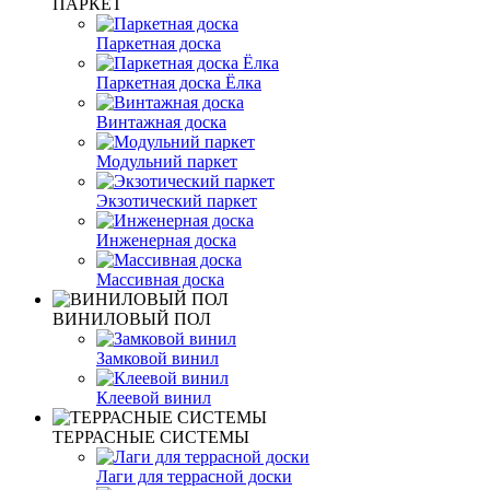
ПАРКЕТ
Паркетная доска
Паркетная доска Ёлка
Винтажная доска
Модульний паркет
Экзотический паркет
Инженерная доска
Массивная доска
ВИНИЛОВЫЙ ПОЛ
Замковой винил
Клеевой винил
ТЕРРАСНЫЕ СИСТЕМЫ
Лаги для террасной доски