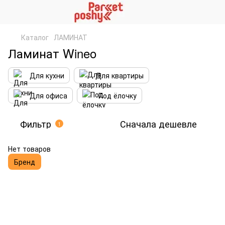
Каталог
ЛАМИНАТ
Ламинат Wineo
Для кухни
Для квартиры
Для офиса
Под ёлочку
Фильтр
Сначала дешевле
1
Нет товаров
Бренд