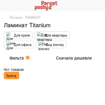
Каталог
ЛАМИНАТ
Ламинат Titanium
Для кухни
Для квартиры
Для офиса
Под ёлочку
Фильтр
Сначала дешевле
1
Нет товаров
Бренд