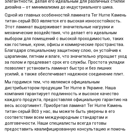
элегантности, делая его идеальным для различных стилей
дизайна – от минимализма до индустриального шика.
Одной из главных особенностей ламината Ter Hurne Камень
титан-серый B03 является его высокая износостойкость.
Этот ламинат выдерживает значительные нагрузки и
механические воздействия, что делает его идеальным
выбором для помещений с высокой проходимостью, таких
как гостиные, кухни, офисы и коммерческие пространства.
Благодаря специальному защитному слою, он устойчив к
царапинам, пятнам и влаге, что значительно упрощает уход
за полом и продлевает срок его службы. Простота укладки
позволяет установить ламинат быстро и без лишних
усилий, а также обеспечивает надежное соединение плит.
Мы гордимся тем, что являемся официальным
дистрибьютором продукции Ter Hurne в Украине. Наша
компания гарантирует подлинность и высокое качество
каждого продукта, предоставляя официальную гарантию на
весь ассортимент. Приобретая ламинат Ter Hurne Камень
титан-серый B03 у нас, вы можете быть уверены в его
соответствии всем международным стандартам и
долговечности. Наши специалисты всегда готовы
предоставить квалифицированную консультацию и помочь