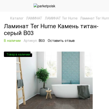
Каталог
ЛАМИНАТ
ЛАМИНАТ Ter Hurne
Ламинат Ter Hur
Ламинат Ter Hurne Камень титан-
серый B03
В наличии
Артикул:
B03
Оставить отзыв
Товар в наличии