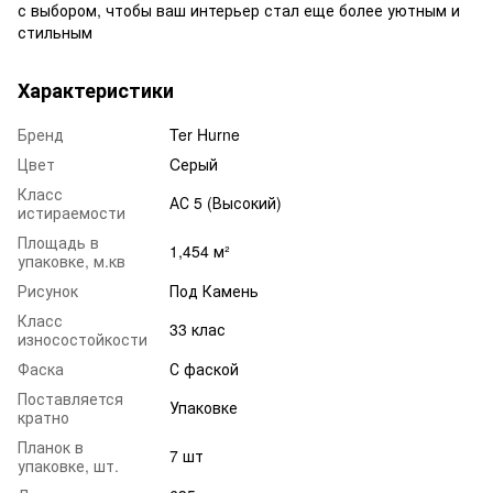
с выбором, чтобы ваш интерьер стал еще более уютным и
стильным
Характеристики
Бренд
Ter Hurne
Цвет
Cерый
Класс
АС 5 (Высокий)
истираемости
Площадь в
1,454 м²
упаковке, м.кв
Рисунок
Под Камень
Класс
33 клас
износостойкости
Фаска
С фаской
Поставляется
Упаковке
кратно
Планок в
7 шт
упаковке, шт.