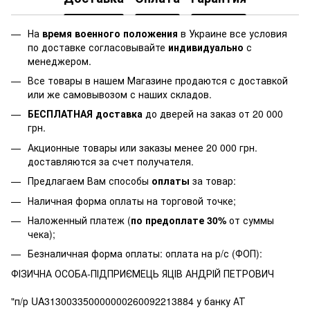
На
время военного положения
в Украине все условия
по доставке согласовывайте
индивидуально
с
менеджером.
Все товары в нашем Магазине продаются с доставкой
или же самовывозом с наших складов.
БЕСПЛАТНАЯ доставка
до дверей на заказ от 20 000
грн.
Акционные товары или заказы менее 20 000 грн.
доставляются за счет получателя.
Предлагаем Вам способы
оплаты
за товар:
Наличная форма оплаты на торговой точке;
Наложенный платеж (
по предоплате 30%
от суммы
чека);
Безналичная форма оплаты: оплата на р/с (ФОП):
ФІЗИЧНА ОСОБА-ПІДПРИЄМЕЦЬ ЯЦІВ АНДРІЙ ПЕТРОВИЧ
"п/р UA313003350000000260092213884 у банку АТ