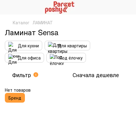
Каталог
ЛАМИНАТ
Ламинат Sensa
Для кухни
Для квартиры
Для офиса
Под ёлочку
Фильтр
Сначала дешевле
1
Нет товаров
Бренд