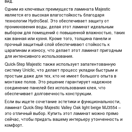
вид.
Одним из ключевых преимуществ ламината Majestic
является его высокая влагостойкость благодаря
технологии HydroSeal. Это обеспечивает защиту от
проникновения воды, делая этот ламинат идеальным
выбором для помещений с повышенной влажностью, таких
как ванная или кухня. Кроме того, толщина панели и
прочный защитный слой обеспечивают стойкость к
царапинам и износу, что делает этот ламинат пригодным
для интенсивного использования.
Quick-Step Majestic также использует запатентованную
систему Uniclic, что делает процесс укладки быстрым и
простым даже для тех, кто не имеет большого опыта в
монтаже полов. Это решение гарантирует надежное
соединение панелей без использования клея, что
обеспечивает долговечность конструкции.
Если вы ищете сочетание эстетики и функциональности,
ламинат Quick-Step Majestic Valley Oak light beige MJ3554 –
это отличный выбор. Купить этот ламинат можно прямо
сейчас, чтобы придать вашему интерьеру утонченность и
комфорт.