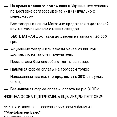
На
время военного положения
в Украине все условия
по доставке согласовывайте
индивидуально
с
менеджером.
Все товары в нашем Магазине продаются с доставкой
или же самовывозом с наших складов.
БЕСПЛАТНАЯ доставка
до дверей на заказ от 20 000
грн.
Акционные товары или заказы менее 20 000 грн.
доставляются за счет получателя.
Предлагаем Вам способы
оплаты
за товар:
Наличная форма оплаты на торговой точке;
Наложенный платеж (
по предоплате 30%
от суммы
чека);
Безналичная форма оплаты: оплата на р/с (ФОП):
ФІЗИЧНА ОСОБА-ПІДПРИЄМЕЦЬ ЯЦІВ АНДРІЙ ПЕТРОВИЧ
"п/р UA313003350000000260092213884 у банку АТ
""Райффайзен Банк"",