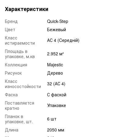
Характеристики
Бренд
Quick-Step
Цвет
Бежевый
Класс
АС 4 (Cередній)
истираемости
Площадь в
2.952 м²
упаковке, м.кв
Коллекция
Majestic
Рисунок
Дерево
Класс
32 (АС 4)
износостойкости
Фаска
С фаской
Поставляется
Упаковке
кратно
Планок в
6 шт
упаковке, шт.
Длина
2050 мм