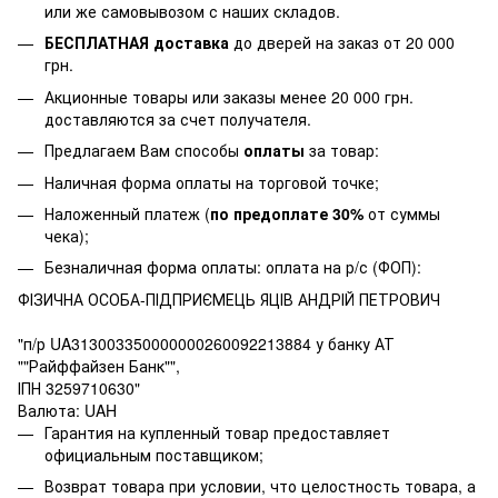
или же самовывозом с наших складов.
БЕСПЛАТНАЯ доставка
до дверей на заказ от 20 000
грн.
Акционные товары или заказы менее 20 000 грн.
доставляются за счет получателя.
Предлагаем Вам способы
оплаты
за товар:
Наличная форма оплаты на торговой точке;
Наложенный платеж (
по предоплате 30%
от суммы
чека);
Безналичная форма оплаты: оплата на р/с (ФОП):
ФІЗИЧНА ОСОБА-ПІДПРИЄМЕЦЬ ЯЦІВ АНДРІЙ ПЕТРОВИЧ
"п/р UA313003350000000260092213884 у банку АТ
""Райффайзен Банк"",
ІПН 3259710630"
Валюта: UAH
Гарантия на купленный товар предоставляет
официальным поставщиком;
Возврат товара при условии, что целостность товара, а