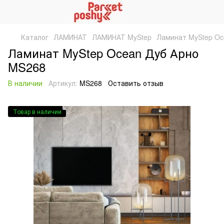
Каталог
ЛАМИНАТ
ЛАМИНАТ MyStep
Ламинат MyStep Oc
Ламинат MyStep Ocean Дуб Арно
MS268
В наличии
Артикул:
MS268
Оставить отзыв
Товар в наличии