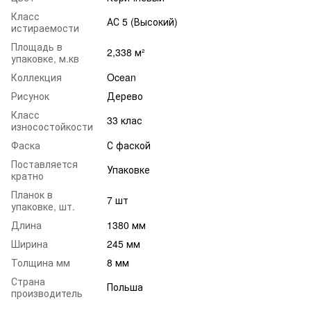
Класс
АС 5 (Высокий)
истираемости
Площадь в
2,338 м²
упаковке, м.кв
Коллекция
Ocean
Рисунок
Дерево
Класс
33 клас
износостойкости
Фаска
С фаской
Поставляется
Упаковке
кратно
Планок в
7 шт
упаковке, шт.
Длина
1380 мм
Ширина
245 мм
Толщина мм
8 мм
Страна
Польша
производитель