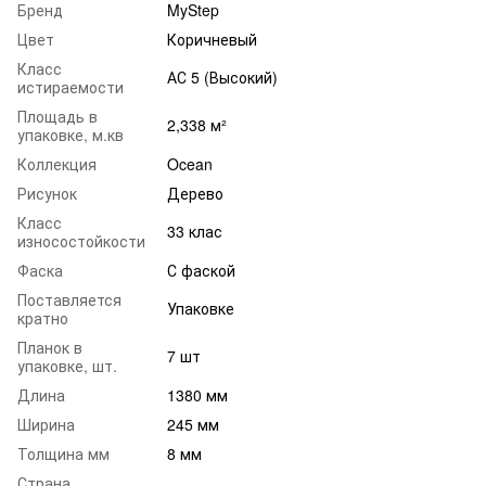
Бренд
MyStep
Цвет
Коричневый
Класс
АС 5 (Высокий)
истираемости
Площадь в
2,338 м²
упаковке, м.кв
Коллекция
Ocean
Рисунок
Дерево
Класс
33 клас
износостойкости
Фаска
С фаской
Поставляется
Упаковке
кратно
Планок в
7 шт
упаковке, шт.
Длина
1380 мм
Ширина
245 мм
Толщина мм
8 мм
Страна