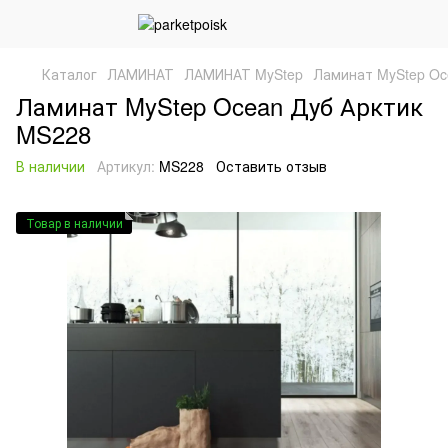
Каталог
ЛАМИНАТ
ЛАМИНАТ MyStep
Ламинат MyStep Oc
Ламинат MyStep Ocean Дуб Арктик
MS228
В наличии
Артикул:
MS228
Оставить отзыв
Товар в наличии