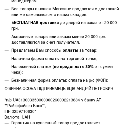
менеджером.
Все товары в нашем Магазине продаются с доставкой
или же самовывозом с наших складов.
БЕСПЛАТНАЯ доставка
до дверей на заказ от 20 000
грн.
Акционные товары или заказы менее 20 000 грн.
доставляются за счет получателя.
Предлагаем Вам способы
оплаты
за товар:
Наличная форма оплаты на торговой точке;
Наложенный платеж (
по предоплате 30%
от суммы
чека);
Безналичная форма оплаты: оплата на р/с (ФОП):
ФІЗИЧНА ОСОБА-ПІДПРИЄМЕЦЬ ЯЦІВ АНДРІЙ ПЕТРОВИЧ
"п/р UA313003350000000260092213884 у банку АТ
""Райффайзен Банк"",
ІПН 3259710630"
Валюта: UAH
Гарантия на купленный товар предоставляет