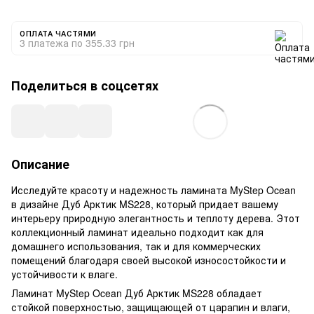
ОПЛАТА ЧАСТЯМИ
3 платежа по 355.33 грн
Поделиться в соцсетях
Описание
Исследуйте красоту и надежность ламината MyStep Ocean
в дизайне Дуб Арктик MS228, который придает вашему
интерьеру природную элегантность и теплоту дерева. Этот
коллекционный ламинат идеально подходит как для
домашнего использования, так и для коммерческих
помещений благодаря своей высокой износостойкости и
устойчивости к влаге.
Ламинат MyStep Ocean Дуб Арктик MS228 обладает
стойкой поверхностью, защищающей от царапин и влаги,