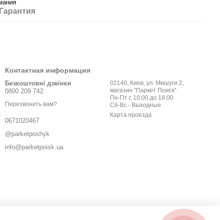
мания
Гарантия
Контактная информация
Безкоштовні дзвінки
02140, Киев, ул. Мишуги 2,
магазин "Паркет Поиск"
0800 209 742
Пн-Пт с 10:00 до 18:00
Перезвонить вам?
Сб-Вс - Выходные
Карта проезда
0671020467
@parketposhyk
info@parketpoisk.ua