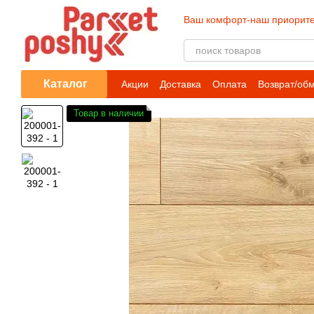
Перейти к основному контенту
Ваш комфорт-наш приорите
Каталог
Акции
Доставка
Оплата
Возврат/об
Товар в наличии