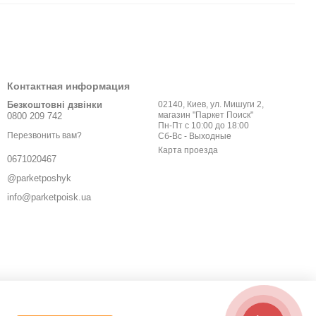
Контактная информация
Безкоштовні дзвінки
02140, Киев, ул. Мишуги 2,
магазин "Паркет Поиск"
0800 209 742
Пн-Пт с 10:00 до 18:00
Перезвонить вам?
Сб-Вс - Выходные
Карта проезда
0671020467
@parketposhyk
info@parketpoisk.ua