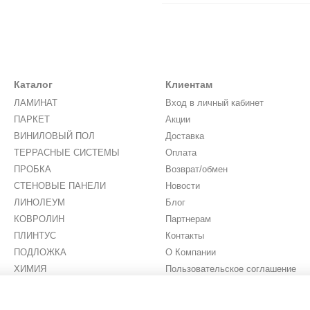
Каталог
Клиентам
ЛАМИНАТ
Вход в личный кабинет
ПАРКЕТ
Акции
ВИНИЛОВЫЙ ПОЛ
Доставка
ТЕРРАСНЫЕ СИСТЕМЫ
Оплата
ПРОБКА
Возврат/обмен
СТЕНОВЫЕ ПАНЕЛИ
Новости
ЛИНОЛЕУМ
Блог
КОВРОЛИН
Партнерам
ПЛИНТУС
Контакты
ПОДЛОЖКА
О Компании
ХИМИЯ
Пользовательское соглашение
ИСКУССТВЕННАЯ ТРАВА
Мы в соцсетях