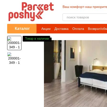
Перейти к основному контенту
Ваш комфорт-наш приорите
Каталог
Акции
Доставка
Оплата
Возврат/об
Товар в наличии