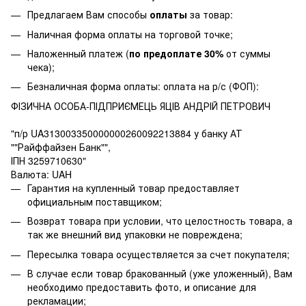
Предлагаем Вам способы
оплаты
за товар:
Наличная форма оплаты на торговой точке;
Наложенный платеж (
по предоплате 30%
от суммы
чека);
Безналичная форма оплаты: оплата на р/с (ФОП):
ФІЗИЧНА ОСОБА-ПІДПРИЄМЕЦЬ ЯЦІВ АНДРІЙ ПЕТРОВИЧ
"п/р UA313003350000000260092213884 у банку АТ
""Райффайзен Банк"",
ІПН 3259710630"
Валюта: UAH
Гарантия на купленный товар предоставляет
официальным поставщиком;
Возврат товара при условии, что целостность товара, а
так же внешний вид упаковки не повреждена;
Пересылка товара осуществляется за счет покупателя;
В случае если товар бракованный (уже уложенный), Вам
необходимо предоставить фото, и описание для
рекламации;