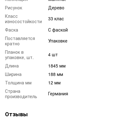
Рисунок
Дерево
Класс
33 клас
износостойкости
Фаска
С фаской
Поставляется
Упаковке
кратно
Планок в
4 шт
упаковке, шт.
Длина
1845 мм
Ширина
188 мм
Толщина мм
12 мм
Страна
Германия
производитель
Отзывы