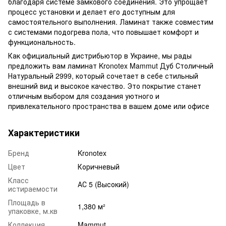
благодаря системе замкового соединения. Это упрощает
процесс установки и делает его доступным для
самостоятельного выполнения. Ламинат также совместим
с системами подогрева пола, что повышает комфорт и
функциональность.
Как официальный дистрибьютор в Украине, мы рады
предложить вам ламинат Kronotex Mammut Дуб Столичный
Натуральный 2999, который сочетает в себе стильный
внешний вид и высокое качество. Это покрытие станет
отличным выбором для создания уютного и
привлекательного пространства в вашем доме или офисе
Характеристики
Бренд
Kronotex
Цвет
Коричневый
Класс
АС 5 (Высокий)
истираемости
Площадь в
1,380 м²
упаковке, м.кв
Коллекция
Mammut