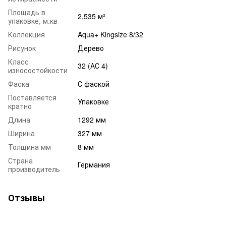
Площадь в
2,535 м²
упаковке, м.кв
Коллекция
Aqua+ Kingsize 8/32
Рисунок
Дерево
Класс
32 (АС 4)
износостойкости
Фаска
С фаской
Поставляется
Упаковке
кратно
Длина
1292 мм
Ширина
327 мм
Толщина мм
8 мм
Страна
Германия
производитель
Отзывы