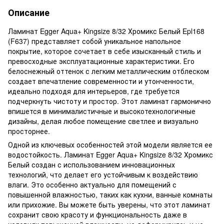
Описание
Ламинат Egger Aqua+ Kingsize 8/32 Хромикс Белый Epl168
(F637) представляет собой уникальное напольное
покрытие, которое сочетает в себе изысканный стиль и
превосходные эксплуатационные характеристики. Его
белоснежный оттенок с легким металлическим отблеском
создает впечатление современности и утонченности,
идеально подходя для интерьеров, где требуется
подчеркнуть чистоту и простор. Этот ламинат гармонично
впишется в минималистичные и высокотехнологичные
дизайны, делая любое помещение светлее и визуально
просторнее.
Одной из ключевых особенностей этой модели является ее
водостойкость. Ламинат Egger Aqua+ Kingsize 8/32 Хромикс
Белый создан с использованием инновационных
технологий, что делает его устойчивым к воздействию
влаги. Это особенно актуально для помещений с
повышенной влажностью, таких как кухни, ванные комнаты
или прихожие. Вы можете быть уверены, что этот ламинат
сохранит свою красоту и функциональность даже в