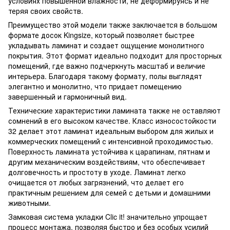
условиях повышенной влажности, не деформируясь и не
теряя своих свойств.
Преимущество этой модели также заключается в большом
формате досок Kingsize, который позволяет быстрее
укладывать ламинат и создает ощущение монолитного
покрытия. Этот формат идеально подходит для просторных
помещений, где важно подчеркнуть масштаб и величие
интерьера. Благодаря такому формату, полы выглядят
элегантно и монолитно, что придает помещению
завершенный и гармоничный вид.
Технические характеристики ламината также не оставляют
сомнений в его высоком качестве. Класс износостойкости
32 делает этот ламинат идеальным выбором для жилых и
коммерческих помещений с интенсивной проходимостью.
Поверхность ламината устойчива к царапинам, пятнам и
другим механическим воздействиям, что обеспечивает
долговечность и простоту в уходе. Ламинат легко
очищается от любых загрязнений, что делает его
практичным решением для семей с детьми и домашними
животными.
Замковая система укладки Clic it! значительно упрощает
процесс монтажа, позволяя быстро и без особых усилий