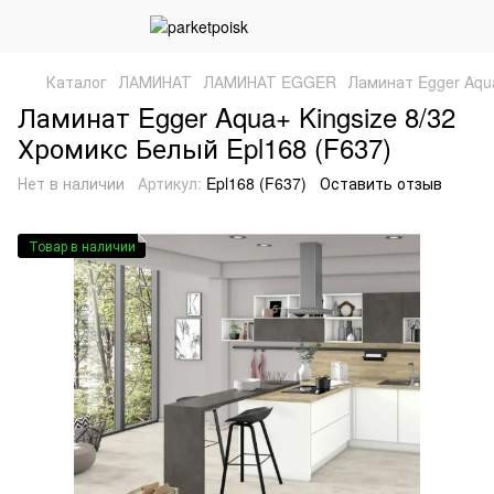
Каталог
ЛАМИНАТ
ЛАМИНАТ EGGER
Ламинат Egger Aqua
Ламинат Egger Aqua+ Kingsize 8/32
Хромикс Белый Epl168 (F637)
Нет в наличии
Артикул:
Epl168 (F637)
Оставить отзыв
Товар в наличии