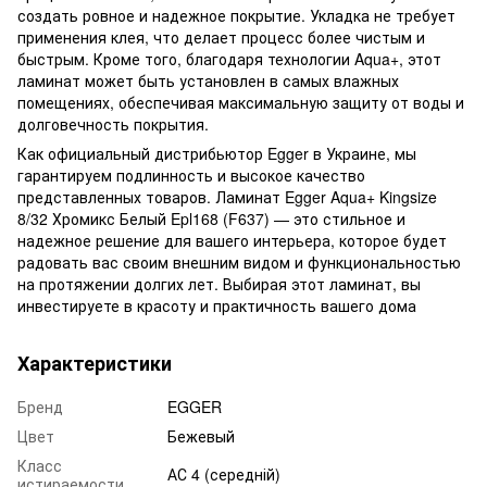
создать ровное и надежное покрытие. Укладка не требует
применения клея, что делает процесс более чистым и
быстрым. Кроме того, благодаря технологии Aqua+, этот
ламинат может быть установлен в самых влажных
помещениях, обеспечивая максимальную защиту от воды и
долговечность покрытия.
Как официальный дистрибьютор Egger в Украине, мы
гарантируем подлинность и высокое качество
представленных товаров. Ламинат Egger Aqua+ Kingsize
8/32 Хромикс Белый Epl168 (F637) — это стильное и
надежное решение для вашего интерьера, которое будет
радовать вас своим внешним видом и функциональностью
на протяжении долгих лет. Выбирая этот ламинат, вы
инвестируете в красоту и практичность вашего дома
Характеристики
Бренд
EGGER
Цвет
Бежевый
Класс
АС 4 (середній)
истираемости