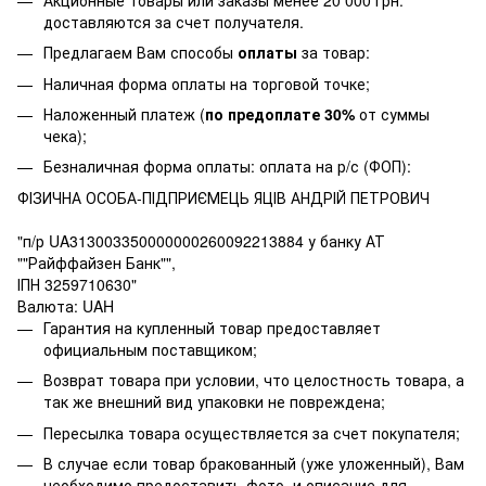
доставляются за счет получателя.
Предлагаем Вам способы
оплаты
за товар:
Наличная форма оплаты на торговой точке;
Наложенный платеж (
по предоплате 30%
от суммы
чека);
Безналичная форма оплаты: оплата на р/с (ФОП):
ФІЗИЧНА ОСОБА-ПІДПРИЄМЕЦЬ ЯЦІВ АНДРІЙ ПЕТРОВИЧ
"п/р UA313003350000000260092213884 у банку АТ
""Райффайзен Банк"",
ІПН 3259710630"
Валюта: UAH
Гарантия на купленный товар предоставляет
официальным поставщиком;
Возврат товара при условии, что целостность товара, а
так же внешний вид упаковки не повреждена;
Пересылка товара осуществляется за счет покупателя;
В случае если товар бракованный (уже уложенный), Вам
необходимо предоставить фото, и описание для