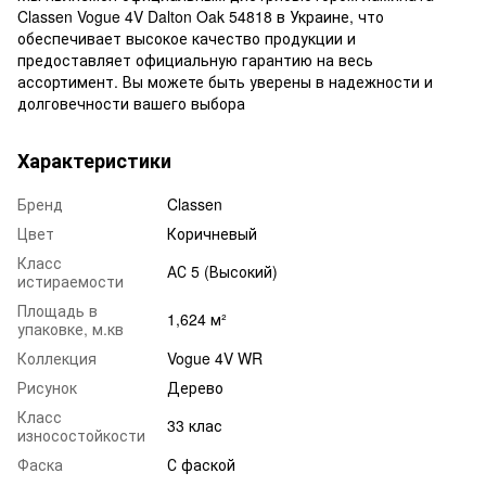
Classen Vogue 4V Dalton Oak 54818 в Украине, что
обеспечивает высокое качество продукции и
предоставляет официальную гарантию на весь
ассортимент. Вы можете быть уверены в надежности и
долговечности вашего выбора
Характеристики
Бренд
Classen
Цвет
Коричневый
Класс
АС 5 (Высокий)
истираемости
Площадь в
1,624 м²
упаковке, м.кв
Коллекция
Vogue 4V WR
Рисунок
Дерево
Класс
33 клас
износостойкости
Фаска
С фаской