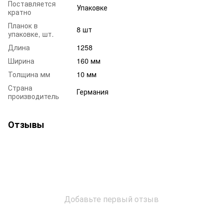
Поставляется
Упаковке
кратно
Планок в
8 шт
упаковке, шт.
Длина
1258
Ширина
160 мм
Толщина мм
10 мм
Страна
Германия
производитель
Отзывы
Добавьте первый отзыв