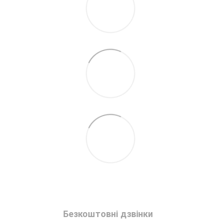
Безкоштовні дзвінки