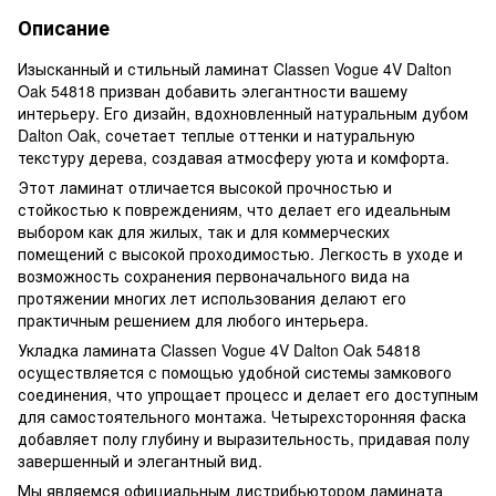
Описание
Изысканный и стильный ламинат Classen Vogue 4V Dalton
Oak 54818 призван добавить элегантности вашему
интерьеру. Его дизайн, вдохновленный натуральным дубом
Dalton Oak, сочетает теплые оттенки и натуральную
текстуру дерева, создавая атмосферу уюта и комфорта.
Этот ламинат отличается высокой прочностью и
стойкостью к повреждениям, что делает его идеальным
выбором как для жилых, так и для коммерческих
помещений с высокой проходимостью. Легкость в уходе и
возможность сохранения первоначального вида на
протяжении многих лет использования делают его
практичным решением для любого интерьера.
Укладка ламината Classen Vogue 4V Dalton Oak 54818
осуществляется с помощью удобной системы замкового
соединения, что упрощает процесс и делает его доступным
для самостоятельного монтажа. Четырехсторонняя фаска
добавляет полу глубину и выразительность, придавая полу
завершенный и элегантный вид.
Мы являемся официальным дистрибьютором ламината