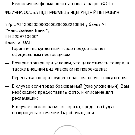
Безналичная форма оплаты: оплата на р/с (ФОП):
ФІЗИЧНА ОСОБА-ПІДПРИЄМЕЦЬ ЯЦІВ АНДРІЙ ПЕТРОВИЧ
"п/р UA313003350000000260092213884 у банку АТ
""Райффайзен Банк"",
ІПН 3259710630"
Валюта: UAH
Гарантия на купленный товар предоставляет
официальным поставщиком;
Возврат товара при условии, что целостность товара, а
так же внешний вид упаковки не повреждена;
Пересылка товара осуществляется за счет покупателя;
В случае если товар бракованный (уже уложенный), Вам
необходимо предоставить фото, и описание для
рекламации;
В случае согласование возврата, средства будут
возвращены в течение 14 рабочих дней.