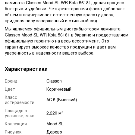
ламината Classen Mood SL WR Kofa 56181, делая процесс
быстрым и удобным. Четырехсторонняя фаска добавляет
объем и подчеркивает естественную красоту досок,
придавая полу завершенный и стильный вид.
Мы являемся официальным дистрибьютором ламината
Classen Mood SL WR Kofa 56181 в Украине и предоставляем
официальную гарантию на весь ассортимент. Это
гарантирует высокое качество продукции и дает вам
уверенность в надежности вашего выбора
Характеристики
Бренд
Classen
Цвет
Коричневый
Класс
АС 5 (Высокий)
истираемости
Площадь в
2,220 м²
упаковке, м.кв
Коллекция
Mood SL
Рисунок
Дерево