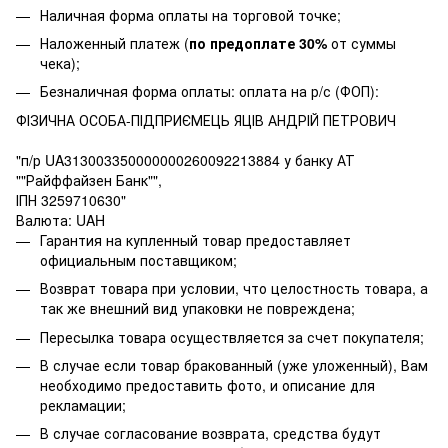
Наличная форма оплаты на торговой точке;
Наложенный платеж (
по предоплате 30%
от суммы
чека);
Безналичная форма оплаты: оплата на р/с (ФОП):
ФІЗИЧНА ОСОБА-ПІДПРИЄМЕЦЬ ЯЦІВ АНДРІЙ ПЕТРОВИЧ
"п/р UA313003350000000260092213884 у банку АТ
""Райффайзен Банк"",
ІПН 3259710630"
Валюта: UAH
Гарантия на купленный товар предоставляет
официальным поставщиком;
Возврат товара при условии, что целостность товара, а
так же внешний вид упаковки не повреждена;
Пересылка товара осуществляется за счет покупателя;
В случае если товар бракованный (уже уложенный), Вам
необходимо предоставить фото, и описание для
рекламации;
В случае согласование возврата, средства будут