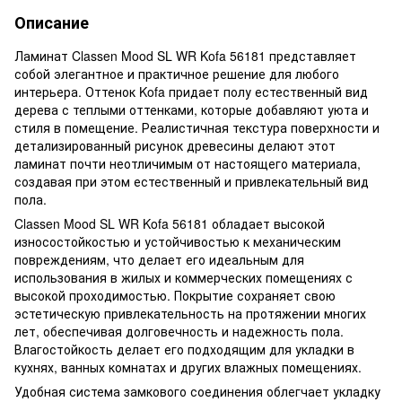
Описание
Ламинат Classen Mood SL WR Kofa 56181 представляет
собой элегантное и практичное решение для любого
интерьера. Оттенок Kofa придает полу естественный вид
дерева с теплыми оттенками, которые добавляют уюта и
стиля в помещение. Реалистичная текстура поверхности и
детализированный рисунок древесины делают этот
ламинат почти неотличимым от настоящего материала,
создавая при этом естественный и привлекательный вид
пола.
Classen Mood SL WR Kofa 56181 обладает высокой
износостойкостью и устойчивостью к механическим
повреждениям, что делает его идеальным для
использования в жилых и коммерческих помещениях с
высокой проходимостью. Покрытие сохраняет свою
эстетическую привлекательность на протяжении многих
лет, обеспечивая долговечность и надежность пола.
Влагостойкость делает его подходящим для укладки в
кухнях, ванных комнатах и других влажных помещениях.
Удобная система замкового соединения облегчает укладку