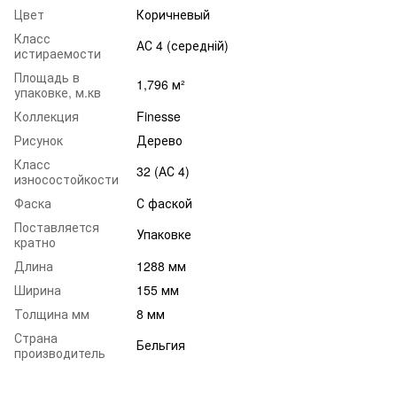
Цвет
Коричневый
Класс
АС 4 (середній)
истираемости
Площадь в
1,796 м²
упаковке, м.кв
Коллекция
Finesse
Рисунок
Дерево
Класс
32 (АС 4)
износостойкости
Фаска
С фаской
Поставляется
Упаковке
кратно
Длина
1288 мм
Ширина
155 мм
Толщина мм
8 мм
Страна
Бельгия
производитель