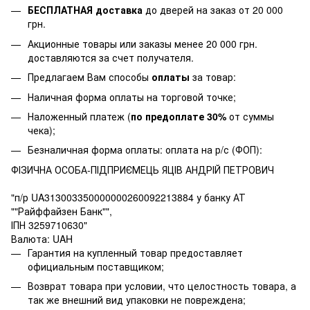
БЕСПЛАТНАЯ доставка
до дверей на заказ от 20 000
грн.
Акционные товары или заказы менее 20 000 грн.
доставляются за счет получателя.
Предлагаем Вам способы
оплаты
за товар:
Наличная форма оплаты на торговой точке;
Наложенный платеж (
по предоплате 30%
от суммы
чека);
Безналичная форма оплаты: оплата на р/с (ФОП):
ФІЗИЧНА ОСОБА-ПІДПРИЄМЕЦЬ ЯЦІВ АНДРІЙ ПЕТРОВИЧ
"п/р UA313003350000000260092213884 у банку АТ
""Райффайзен Банк"",
ІПН 3259710630"
Валюта: UAH
Гарантия на купленный товар предоставляет
официальным поставщиком;
Возврат товара при условии, что целостность товара, а
так же внешний вид упаковки не повреждена;