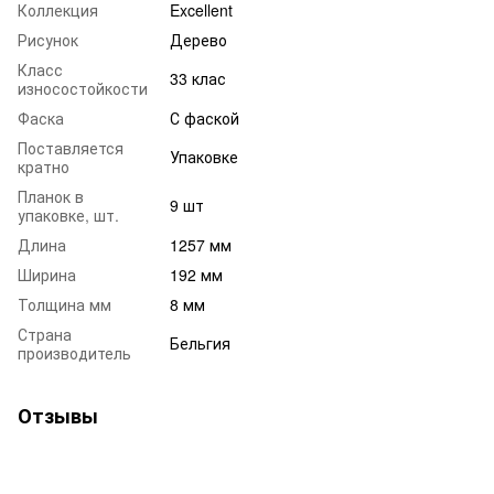
Коллекция
Excellent
Рисунок
Дерево
Класс
33 клас
износостойкости
Фаска
С фаской
Поставляется
Упаковке
кратно
Планок в
9 шт
упаковке, шт.
Длина
1257 мм
Ширина
192 мм
Толщина мм
8 мм
Страна
Бельгия
производитель
Отзывы