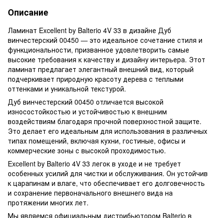
Описание
Ламинат Excellent by Balterio 4V 33 в дизайне Дуб
винчестерский 00450 — это идеальное сочетание стиля и
функциональности, призванное удовлетворить самые
высокие требования к качеству и дизайну интерьера. Этот
ламинат предлагает элегантный внешний вид, который
подчеркивает природную красоту дерева с теплыми
оттенками и уникальной текстурой.
Дуб винчестерский 00450 отличается высокой
износостойкостью и устойчивостью к внешним
воздействиям благодаря прочной поверхностной защите.
Это делает его идеальным для использования в различных
типах помещений, включая кухни, гостиные, офисы и
коммерческие зоны с высокой проходимостью.
Excellent by Balterio 4V 33 легок в уходе и не требует
особенных усилий для чистки и обслуживания. Он устойчив
к царапинам и влаге, что обеспечивает его долговечность
и сохранение первоначального внешнего вида на
протяжении многих лет.
Мы являемся официальным дистрибьютором Balterio в