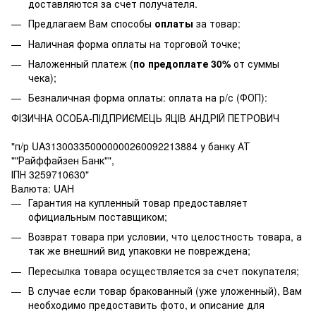
доставляются за счет получателя.
Предлагаем Вам способы
оплаты
за товар:
Наличная форма оплаты на торговой точке;
Наложенный платеж (
по предоплате 30%
от суммы
чека);
Безналичная форма оплаты: оплата на р/с (ФОП):
ФІЗИЧНА ОСОБА-ПІДПРИЄМЕЦЬ ЯЦІВ АНДРІЙ ПЕТРОВИЧ
"п/р UA313003350000000260092213884 у банку АТ
""Райффайзен Банк"",
ІПН 3259710630"
Валюта: UAH
Гарантия на купленный товар предоставляет
официальным поставщиком;
Возврат товара при условии, что целостность товара, а
так же внешний вид упаковки не повреждена;
Пересылка товара осуществляется за счет покупателя;
В случае если товар бракованный (уже уложенный), Вам
необходимо предоставить фото, и описание для