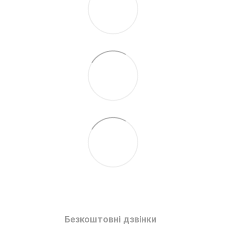
Безкоштовні дзвінки