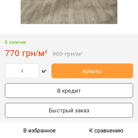
В наличии
770 грн/м²
960 грн/м²
Купить!
м²
В кредит
Быстрый заказ
В избранное
К сравнению