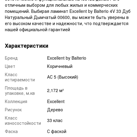
отличным выбором для любых жилых и коммерческих
помещений. Выбирая ламинат Excellent by Balterio 4V 33 Дуб
Натуральный Дымчатый 00600, вы можете быть уверены в
его высоком качестве и надежности, что подтверждается
нашей официальной гарантией
Характеристики
Бренд
Excellent by Balterio
Цвет
Коричневый
Класс
АС 5 (Высокий)
истираемости
Площадь в
2,172 м²
упаковке, м.кв
Коллекция
Excellent
Рисунок
Дерево
Класс
33 клас
износостойкости
Фаска
С фаской