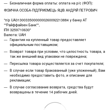
Безналичная форма оплаты: оплата на р/с (ФОП):
ФІЗИЧНА ОСОБА-ПІДПРИЄМЕЦЬ ЯЦІВ АНДРІЙ ПЕТРОВИЧ
"п/р UA313003350000000260092213884 у банку АТ
""Райффайзен Банк"",
ІПН 3259710630"
Валюта: UAH
Гарантия на купленный товар предоставляет
официальным поставщиком;
Возврат товара при условии, что целостность товара, а
так же внешний вид упаковки не повреждена;
Пересылка товара осуществляется за счет покупателя;
В случае если товар бракованный (уже уложенный), Вам
необходимо предоставить фото, и описание для
рекламации;
В случае согласование возврата, средства будут
возвращены в течение 14 рабочих дней.