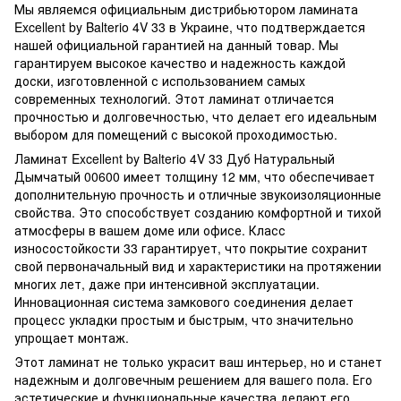
Мы являемся официальным дистрибьютором ламината
Excellent by Balterio 4V 33 в Украине, что подтверждается
нашей официальной гарантией на данный товар. Мы
гарантируем высокое качество и надежность каждой
доски, изготовленной с использованием самых
современных технологий. Этот ламинат отличается
прочностью и долговечностью, что делает его идеальным
выбором для помещений с высокой проходимостью.
Ламинат Excellent by Balterio 4V 33 Дуб Натуральный
Дымчатый 00600 имеет толщину 12 мм, что обеспечивает
дополнительную прочность и отличные звукоизоляционные
свойства. Это способствует созданию комфортной и тихой
атмосферы в вашем доме или офисе. Класс
износостойкости 33 гарантирует, что покрытие сохранит
свой первоначальный вид и характеристики на протяжении
многих лет, даже при интенсивной эксплуатации.
Инновационная система замкового соединения делает
процесс укладки простым и быстрым, что значительно
упрощает монтаж.
Этот ламинат не только украсит ваш интерьер, но и станет
надежным и долговечным решением для вашего пола. Его
эстетические и функциональные качества делают его