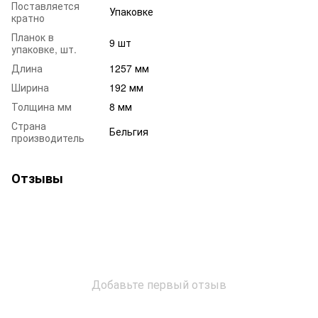
Поставляется
Упаковке
кратно
Планок в
9 шт
упаковке, шт.
Длина
1257 мм
Ширина
192 мм
Толщина мм
8 мм
Страна
Бельгия
производитель
Отзывы
Добавьте первый отзыв