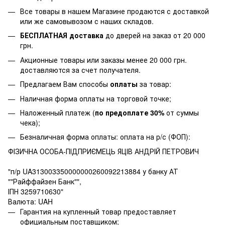
Все товары в нашем Магазине продаются с доставкой
или же самовывозом с наших складов.
БЕСПЛАТНАЯ доставка
до дверей на заказ от 20 000
грн.
Акционные товары или заказы менее 20 000 грн.
доставляются за счет получателя.
Предлагаем Вам способы
оплаты
за товар:
Наличная форма оплаты на торговой точке;
Наложенный платеж (
по предоплате 30%
от суммы
чека);
Безналичная форма оплаты: оплата на р/с (ФОП):
ФІЗИЧНА ОСОБА-ПІДПРИЄМЕЦЬ ЯЦІВ АНДРІЙ ПЕТРОВИЧ
"п/р UA313003350000000260092213884 у банку АТ
""Райффайзен Банк"",
ІПН 3259710630"
Валюта: UAH
Гарантия на купленный товар предоставляет
официальным поставщиком;