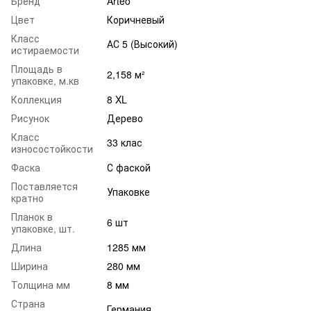
Бренд
Arteo
Цвет
Коричневый
Класс
АС 5 (Высокий)
истираемости
Площадь в
2,158 м²
упаковке, м.кв
Коллекция
8 XL
Рисунок
Дерево
Класс
33 клас
износостойкости
Фаска
С фаской
Поставляется
Упаковке
кратно
Планок в
6 шт
упаковке, шт.
Длина
1285 мм
Ширина
280 мм
Толщина мм
8 мм
Страна
Германия