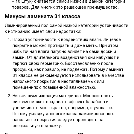
– 10 штук) считается самой низкой в данной категории
товаров. Для многих это решающее преимущество.
Минусы ламината 31 класса
Ламинированный пол самой низкой категории устойчивости
к истиранию имеет свои недостатки:
Плохая устойчивость к воздействию влаги. Лицевое
покрытие можно протирать и даже мыть. При этом
избыточная влага пагубно влияет на сами доски и
замки. От длительного воздействия они набухают и
теряют свою геометрию. Восстановлению после
просушки, как правило, не подлежат. Потому ламинат
31 класса не рекомендуется использовать в качестве
напольного покрытия в неотапливаемых или
помещениях с повышенной влажностью.
Низкая шумоизоляция материала. Монолитность
системы может создавать эффект барабана и
увеличивать многократно, например, шум шагов.
Потому укладку данного класса ламинированного
напольного покрытия следует проводить на
специальную подложку.