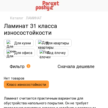
Каталог
ЛАМИНАТ
Ламинат 31 класса
износостойкости
Для кухни
Для квартиры
Для офиса
Под ёлочку
Фильтр
Сначала дешевле
1
Нет товаров
Класс износостойкости
Ламинат
считается практичным вариантом для
обустройства напольного покрытия. Он не требует
проведения регулярно окраски и устойчив к различным