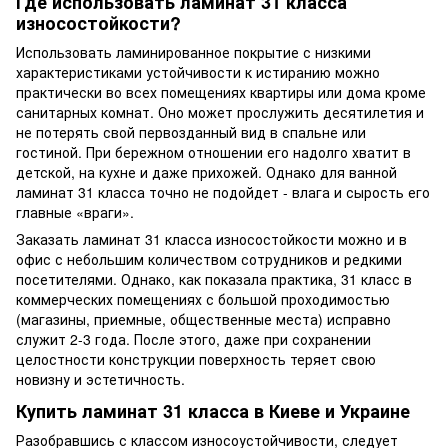
Где использовать ламинат 31 класса
износостойкости?
Использовать ламинированное покрытие с низкими
характеристиками устойчивости к истиранию можно
практически во всех помещениях квартиры или дома кроме
санитарных комнат. Оно может прослужить десятилетия и
не потерять свой первозданный вид в спальне или
гостиной. При бережном отношении его надолго хватит в
детской, на кухне и даже прихожей. Однако
для ванной
ламинат 31 класса
точно не подойдет - влага и сырость его
главные «враги».
Заказать ламинат 31 класса износостойкости можно и в
офис с небольшим количеством сотрудников и редкими
посетителями. Однако, как показала практика, 31 класс в
коммерческих помещениях с большой проходимостью
(магазины, приемные, общественные места) исправно
служит 2-3 года. После этого, даже при сохранении
целостности конструкции поверхность теряет свою
новизну и эстетичность.
Купить ламинат 31 класса в Киеве и Украине
Разобравшись с классом износоустойчивости, следует