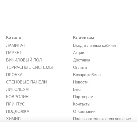
Каталог
Клиентам
ЛАМИНАТ
Вход в личный кабинет
ПАРКЕТ
Акции
ВИНИЛОВЫЙ ПОЛ
Доставка
ТЕРРАСНЫЕ СИСТЕМЫ
Оплата
ПРОБКА
Возврат/обмен
СТЕНОВЫЕ ПАНЕЛИ
Новости
ЛИНОЛЕУМ
Блог
КОВРОЛИН
Партнерам
ПЛИНТУС
Контакты
ПОДЛОЖКА
О Компании
ХИМИЯ
Пользовательское соглашение
ИСКУССТВЕННАЯ ТРАВА
Мы в соцсетях