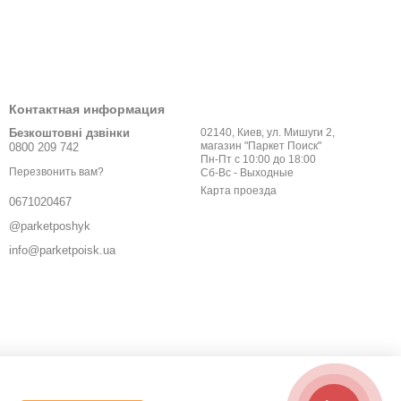
Контактная информация
Безкоштовні дзвінки
02140, Киев, ул. Мишуги 2,
магазин "Паркет Поиск"
0800 209 742
Пн-Пт с 10:00 до 18:00
Перезвонить вам?
Сб-Вс - Выходные
Карта проезда
0671020467
@parketposhyk
info@parketpoisk.ua