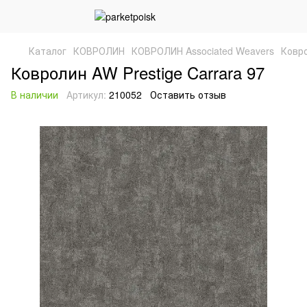
Каталог
КОВРОЛИН
КОВРОЛИН Associated Weavers
Ковро
Ковролин AW Prestige Carrara 97
В наличии
Артикул:
210052
Оставить отзыв