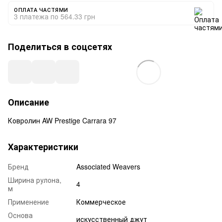
ОПЛАТА ЧАСТЯМИ
3 платежа по 564.33 грн
Поделиться в соцсетях
Описание
Ковролин AW Prestige Carrara 97
Характеристики
Бренд
Associated Weavers
Ширина рулона,
4
м
Применение
Коммерческое
Основа
искусственный джут