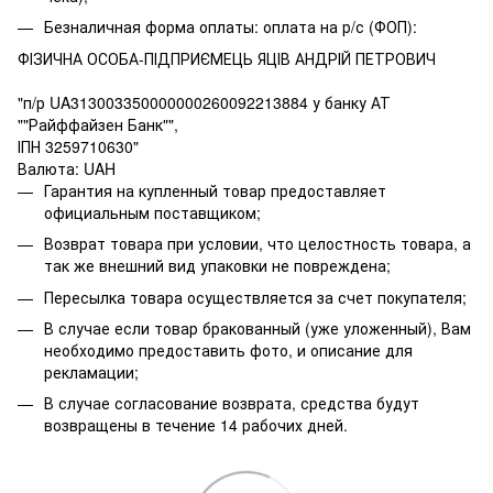
Безналичная форма оплаты: оплата на р/с (ФОП):
ФІЗИЧНА ОСОБА-ПІДПРИЄМЕЦЬ ЯЦІВ АНДРІЙ ПЕТРОВИЧ
"п/р UA313003350000000260092213884 у банку АТ
""Райффайзен Банк"",
ІПН 3259710630"
Валюта: UAH
Гарантия на купленный товар предоставляет
официальным поставщиком;
Возврат товара при условии, что целостность товара, а
так же внешний вид упаковки не повреждена;
Пересылка товара осуществляется за счет покупателя;
В случае если товар бракованный (уже уложенный), Вам
необходимо предоставить фото, и описание для
рекламации;
В случае согласование возврата, средства будут
возвращены в течение 14 рабочих дней.