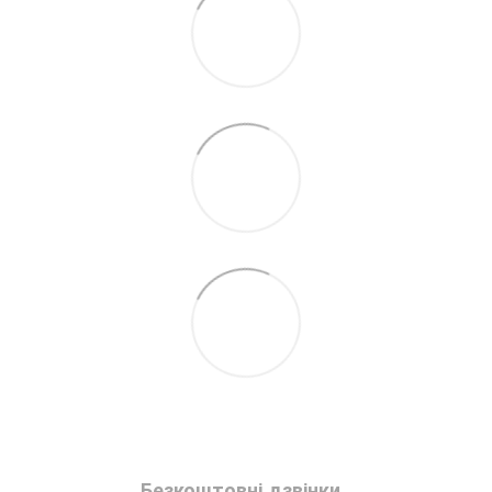
Безкоштовні дзвінки