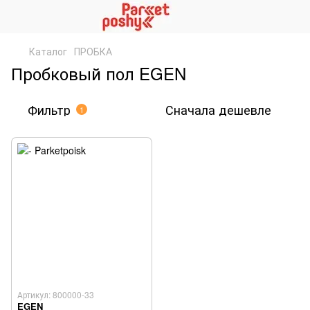
Каталог
ПРОБКА
Пробковый пол EGEN
Фильтр
Сначала дешевле
1
Артикул: 800000-33
EGEN