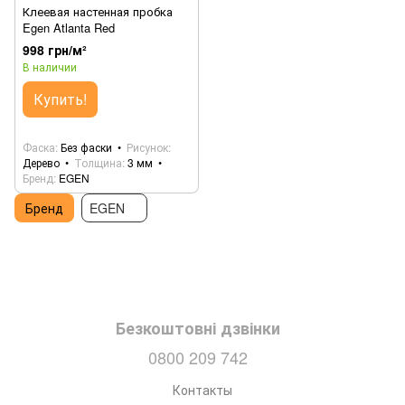
Клеевая настенная пробка
Egen Atlanta Red
998 грн/м²
В наличии
Купить!
Фаска
Без фаски
Рисунок
Дерево
Толщина
3 мм
Бренд
EGEN
Бренд
EGEN
Безкоштовні дзвінки
0800 209 742
Контакты