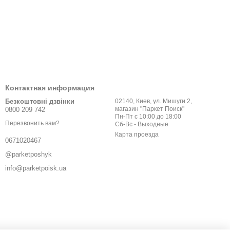
Контактная информация
Безкоштовні дзвінки
02140, Киев, ул. Мишуги 2,
магазин "Паркет Поиск"
0800 209 742
Пн-Пт с 10:00 до 18:00
Перезвонить вам?
Сб-Вс - Выходные
Карта проезда
0671020467
@parketposhyk
info@parketpoisk.ua