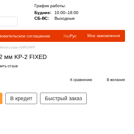
График работы:
Будние:
10:00–18:00
СБ-ВС:
Выходные
Моє замовлення
зовательское соглашение
Укр
Рус
Аксессуары KAROAPP
2 мм KP-2 FIXED
вить отзыв
К сравнению
В желания
В кредит
Быстрый заказ