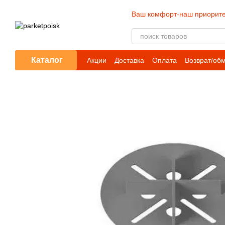
Перейти к основному контенту
Ваш комфорт-наш приорите
Каталог
Акции
Доставка
Оплата
Возврат/об