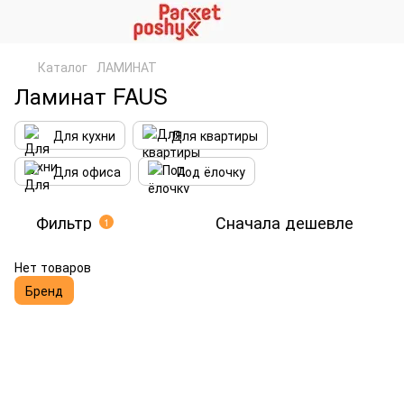
Каталог
ЛАМИНАТ
Ламинат FAUS
Для кухни
Для квартиры
Для офиса
Под ёлочку
Фильтр
Сначала дешевле
1
Нет товаров
Бренд