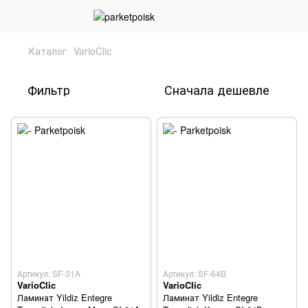
Каталог
VarioClic
Фильтр
Сначала дешевле
Артикул: SF-31A
Артикул: SF-64B
VarioClic
VarioClic
Ламинат Yildiz Entegre
Ламинат Yildiz Entegre